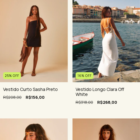
16
%
OFF
25
%
OFF
Vestido Longo Clara Off
Vestido Curto Sasha Preto
White
R$208,00
R$156,00
R$318,00
R$268,00