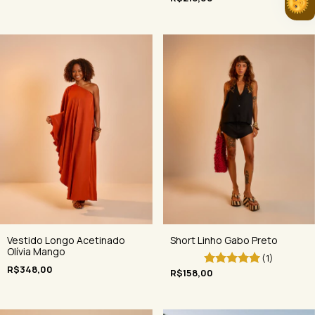
Vestido Longo Acetinado
Short Linho Gabo Preto
Olívia Mango
(1)
R$348,00
R$158,00