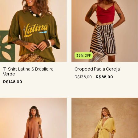
36
%
OFF
Cropped Paola Cereja
T-Shirt Latina & Brasileira
Verde
R$138,00
R$88,00
R$148,00