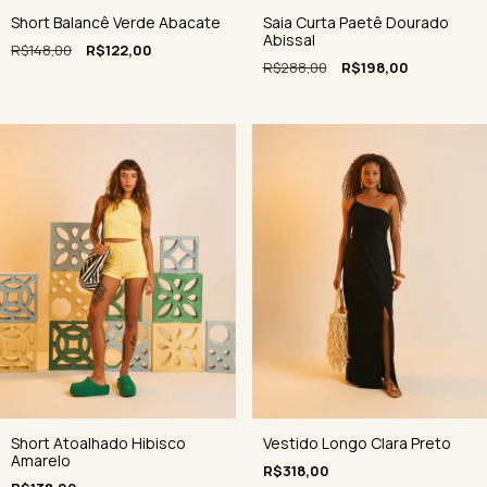
Saia Curta Paetê Dourado
Short Balancê Verde Abacate
Abissal
R$148,00
R$122,00
R$288,00
R$198,00
Short Atoalhado Hibisco
Vestido Longo Clara Preto
Amarelo
R$318,00