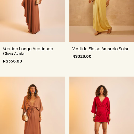
Vestido Eloíse Amarelo Solar
Vestido Longo Acetinado
Olívia Avelã
R$328,00
R$358,00