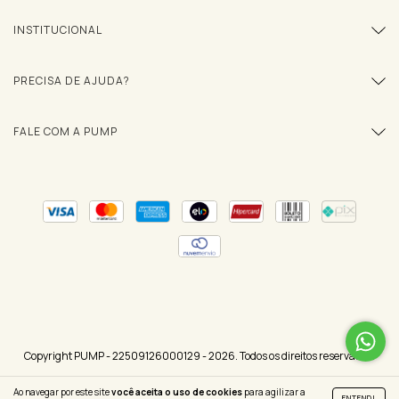
INSTITUCIONAL
PRECISA DE AJUDA?
FALE COM A PUMP
Copyright PUMP - 22509126000129 - 2026. Todos os direitos reservados.
Ao navegar por este site
você aceita o uso de cookies
para agilizar a
ENTENDI