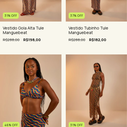
37
%
OFF
31
%
OFF
Vestido Tubinho Tule
Vestido Gola Alta Tule
Manguebeat
Manguebeat
R$288,00
R$182,00
R$288,00
R$198,00
46
%
OFF
31
%
OFF