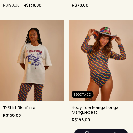
R$198,00
R$138,00
R$78,00
ESGOTADO
Body Tule Manga Longa
T-Shirt Risoflora
Manguebeat
R$158,00
R$198,00