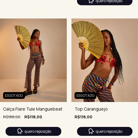
quero reposição
ESGOTADO
ESGOTADO
Top Caranguejo
Calça Flare Tule Manguebeat
R$118,00
R$188,00
R$118,00
quero reposição
quero reposição