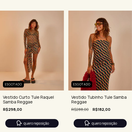
ESGOTADO
ESGOTADO
Vestido Curto Tule Raquel
Vestido Tubinho Tule Samba
Samba Reggae
Reggae
R$298,00
R$288,00
R$182,00
quero reposição
quero reposição