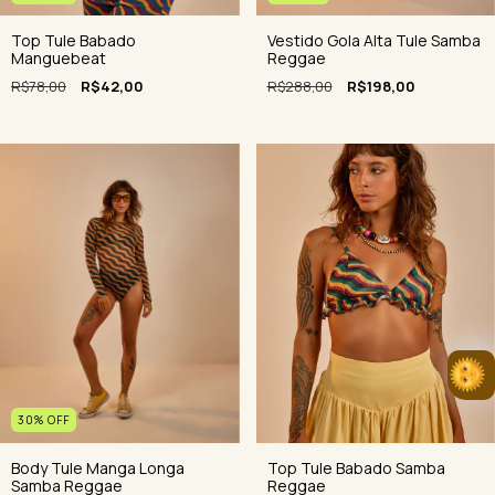
Top Tule Babado
Vestido Gola Alta Tule Samba
Manguebeat
Reggae
R$78,00
R$42,00
R$288,00
R$198,00
30
%
OFF
Body Tule Manga Longa
Top Tule Babado Samba
Samba Reggae
Reggae