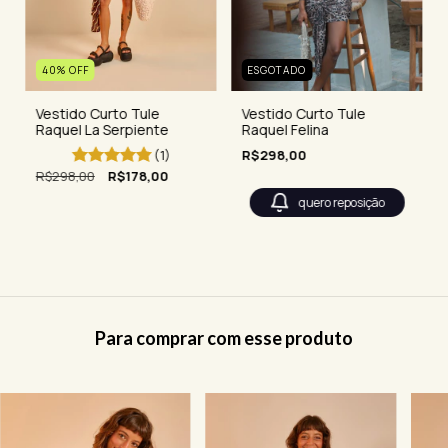
40
%
OFF
ESGOTADO
Vestido Curto Tule
Vestido Curto Tule
Raquel La Serpiente
Raquel Felina
(1)
R$298,00
R$298,00
R$178,00
quero reposição
Para comprar com esse produto