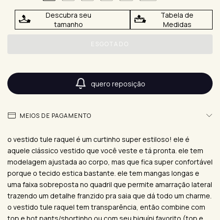
Descubra seu
Tabela de
tamanho
Medidas
quero reposição
MEIOS DE PAGAMENTO
o vestido tule raquel é um curtinho super estiloso! ele é
aquele clássico vestido que você veste e tá pronta. ele tem
modelagem ajustada ao corpo, mas que fica super confortável
porque o tecido estica bastante. ele tem mangas longas e
uma faixa sobreposta no quadril que permite amarração lateral
trazendo um detalhe franzido pra saia que dá todo um charme.
o vestido tule raquel tem transparência, então combine com
top e hot pants/shortinho ou com seu biquíni favorito (top e