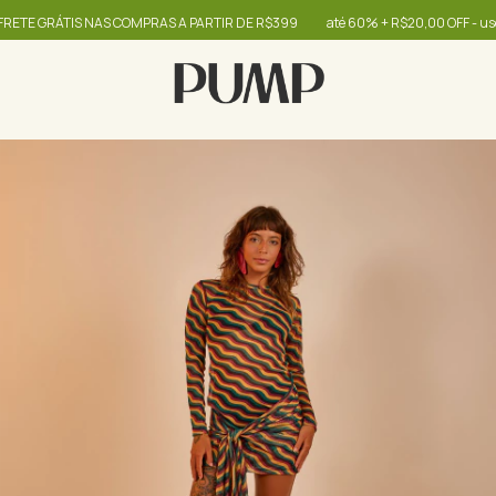
GRÁTIS NAS COMPRAS A PARTIR DE R$399
até 60% + R$20,00 OFF - use o cu