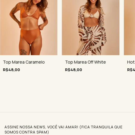
Top Marea Off White
Hot
Top Marea Caramelo
R$48,00
R$4
R$48,00
ASSINE NOSSA NEWS, VOCÊ VAI AMAR! (FICA TRANQUILA QUE
SOMOS CONTRA SPAM)