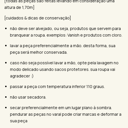
[todas as peças são feitas levando em consideração uma
altura de 1,70m]
[cuidados & dicas de conservação]
não deve ser alvejado, ou seja, produtos que servem para
branquear a roupa. exemplos: Vanish e produtos com cloro.
lavar a peça preferencialmente a mão. desta forma, sua
peça será melhor conservada.
caso não seja possível lavar a mão, opte pela lavagem no
modo delicado usando sacos protetores. sua roupa vai
agradecer :)
passar a peça com temperatura inferior 110 graus.
não usar secadora.
secar preferencialmente em um lugar plano à sombra.
pendurar as peças no varal pode criar marcas e deformar a
sua peça