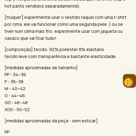
hot pants vendidos separadamente).
[truque!] experimente usar o vestido raquel com uma t-shirt
por cima. ele vai funcionar como uma segunda pele :) ou se
tiver num clima mais frio, experimente usar com jaqueta ou
casaco que vai ficar tudo!
[composição] tecido: 92% poliéster 8% elastano
tecido leve com transparência e bastante elasticidade.
[medidas aproximadas de tamanho]
PP - 34~36
P - 36~38
M - 40~42
G - 44~46
GG - 46~48
XGG - 50~52
[medidas aproximadas da peça - sem esticar]
PP