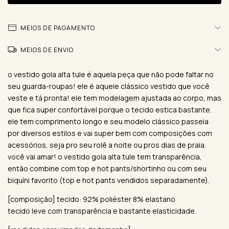
MEIOS DE PAGAMENTO
MEIOS DE ENVIO
o vestido gola alta tule é aquela peça que não pode faltar no
seu guarda-roupas! ele é aquele clássico vestido que você
veste e tá pronta! ele tem modelagem ajustada ao corpo, mas
que fica super confortável porque o tecido estica bastante.
ele tem comprimento longo e seu modelo clássico passeia
por diversos estilos e vai super bem com composições com
acessórios, seja pro seu rolê a noite ou pros dias de praia.
você vai amar! o vestido gola alta tule tem transparência,
então combine com top e hot pants/shortinho ou com seu
biquíni favorito (top e hot pants vendidos separadamente).
[composição] tecido: 92% poliéster 8% elastano
tecido leve com transparência e bastante elasticidade.