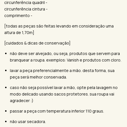
circunferência quadril -
circunferência cintura -
comprimento -
[todas as peças são feitas levando em consideração uma
altura de 1,70m]
[cuidados & dicas de conservação]
não deve ser alvejado, ou seja, produtos que servem para
branquear a roupa. exemplos: Vanish e produtos com cloro.
lavar a peça preferencialmente a mão. desta forma, sua
peça será melhor conservada.
caso não seja possível lavar a mão, opte pela lavagem no
modo delicado usando sacos protetores. sua roupa vai
agradecer :)
passar a peça com temperatura inferior 110 graus.
não usar secadora.