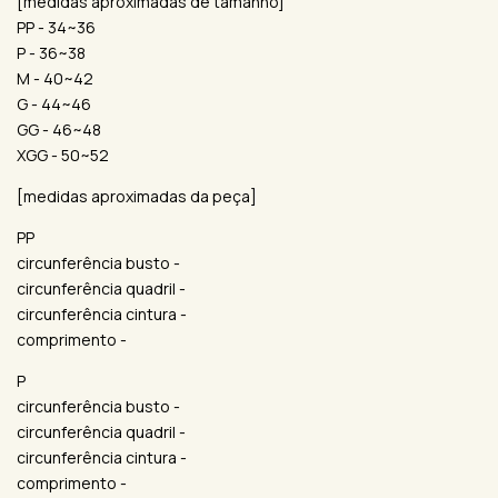
[medidas aproximadas de tamanho]
PP - 34~36
P - 36~38
M - 40~42
G - 44~46
GG - 46~48
XGG - 50~52
[medidas aproximadas da peça]
PP
circunferência busto -
circunferência quadril -
circunferência cintura -
comprimento -
P
circunferência busto -
circunferência quadril -
circunferência cintura -
comprimento -