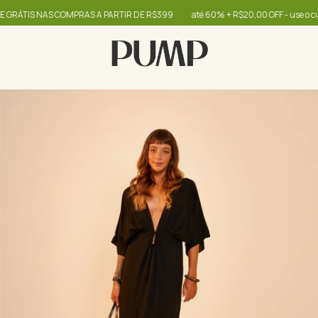
TIS NAS COMPRAS A PARTIR DE R$399
até 60% + R$20,00 OFF - use o cupo