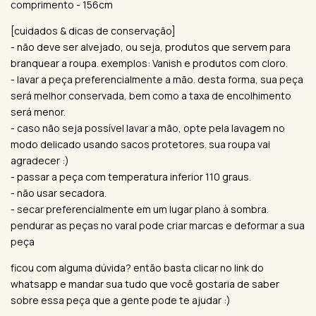
comprimento - 156cm
[cuidados & dicas de conservação]
- não deve ser alvejado, ou seja, produtos que servem para
branquear a roupa. exemplos: Vanish e produtos com cloro.
- lavar a peça preferencialmente a mão. desta forma, sua peça
será melhor conservada, bem como a taxa de encolhimento
será menor.
- caso não seja possível lavar a mão, opte pela lavagem no
modo delicado usando sacos protetores. sua roupa vai
agradecer :)
- passar a peça com temperatura inferior 110 graus.
- não usar secadora.
- secar preferencialmente em um lugar plano à sombra.
pendurar as peças no varal pode criar marcas e deformar a sua
peça
ficou com alguma dúvida? então basta clicar no link do
whatsapp e mandar sua tudo que você gostaria de saber
sobre essa peça que a gente pode te ajudar :)