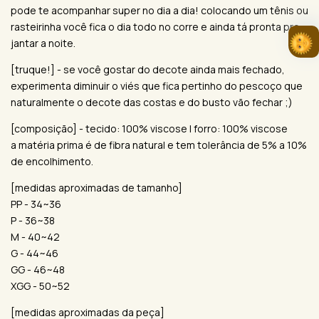
pode te acompanhar super no dia a dia! colocando um tênis ou
rasteirinha você fica o dia todo no corre e ainda tá pronta pro
jantar a noite.
[truque!] - se você gostar do decote ainda mais fechado,
experimenta diminuir o viés que fica pertinho do pescoço que
naturalmente o decote das costas e do busto vão fechar ;)
[composição] - tecido: 100% viscose | forro: 100% viscose
a matéria prima é de fibra natural e tem tolerância de 5% a 10%
de encolhimento.
[medidas aproximadas de tamanho]
PP - 34~36
P - 36~38
M - 40~42
G - 44~46
GG - 46~48
XGG - 50~52
[medidas aproximadas da peça]