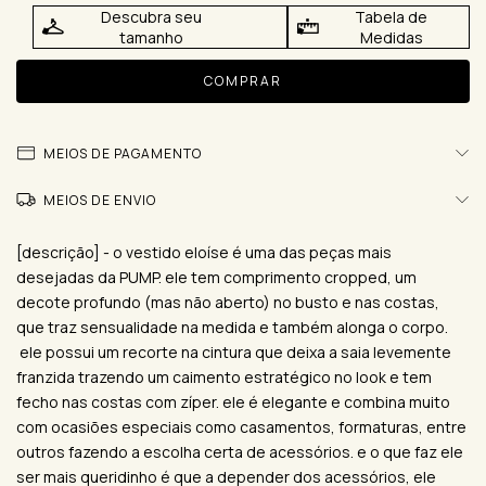
Descubra seu
Tabela de
tamanho
Medidas
MEIOS DE PAGAMENTO
MEIOS DE ENVIO
[descrição] - o vestido eloíse é uma das peças mais
desejadas da PUMP. ele tem comprimento cropped, um
decote profundo (mas não aberto) no busto e nas costas,
que traz sensualidade na medida e também alonga o corpo.
ele possui um recorte na cintura que deixa a saia levemente
franzida trazendo um caimento estratégico no look e tem
fecho nas costas com zíper. ele é elegante e combina muito
com ocasiões especiais como casamentos, formaturas, entre
outros fazendo a escolha certa de acessórios. e o que faz ele
ser mais queridinho é que a depender dos acessórios, ele