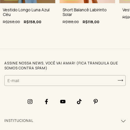
Ves
Vestido Longo Luna Azul
Short Balancê Labirinto
Céu
Solar
R$2
R$268,00
R$158,00
R$188,00
R$118,00
ASSINE NOSSA NEWS, VOCÊ VAI AMAR! (FICA TRANQUILA QUE
SOMOS CONTRA SPAM)
INSTITUCIONAL