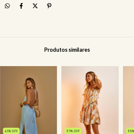
Produtos similares
35
41
%
OFF
37
%
OFF