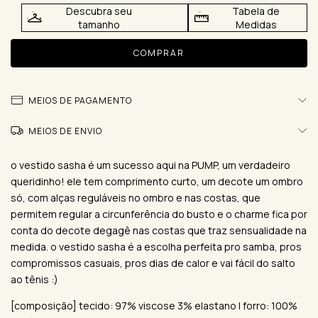
Descubra seu
Tabela de
tamanho
Medidas
MEIOS DE PAGAMENTO
MEIOS DE ENVIO
o vestido sasha é um sucesso aqui na PUMP, um verdadeiro
queridinho! ele tem comprimento curto, um decote um ombro
só, com alças reguláveis no ombro e nas costas, que
permitem regular a circunferência do busto e o charme fica por
conta do decote degagê nas costas que traz sensualidade na
medida. o vestido sasha é a escolha perfeita pro samba, pros
compromissos casuais, pros dias de calor e vai fácil do salto
ao tênis :)
[composição] tecido: 97% viscose 3% elastano | forro: 100%