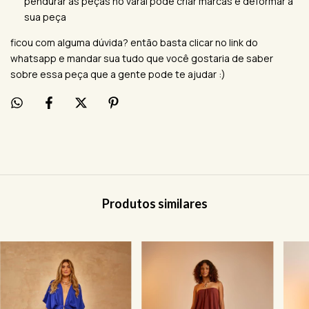
pendurar as peças no varal pode criar marcas e deformar a
sua peça
ficou com alguma dúvida? então basta clicar no link do
whatsapp e mandar sua tudo que você gostaria de saber
sobre essa peça que a gente pode te ajudar :)
Produtos similares