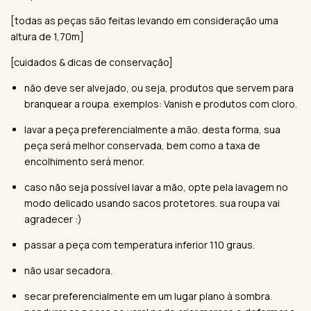
[todas as peças são feitas levando em consideração uma
altura de 1,70m]
[cuidados & dicas de conservação]
não deve ser alvejado, ou seja, produtos que servem para
branquear a roupa. exemplos: Vanish e produtos com cloro.
lavar a peça preferencialmente a mão. desta forma, sua
peça será melhor conservada, bem como a taxa de
encolhimento será menor.
caso não seja possível lavar a mão, opte pela lavagem no
modo delicado usando sacos protetores. sua roupa vai
agradecer :)
passar a peça com temperatura inferior 110 graus.
não usar secadora.
secar preferencialmente em um lugar plano à sombra.