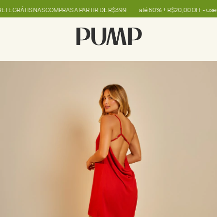
RÁTIS NAS COMPRAS A PARTIR DE R$399
até 60% + R$20,00 OFF - use o cup