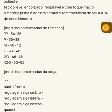
poliéster
tecido leve, encorpado, respirável e com toque macio.
a matéria prima é de fibra natural e tem tolerância de 5% a 10%
de encolhimento.
[medidas aproximadas de tamanho]
PP - 34~36
P - 36~38
M - 40~42
G - 44~46
GG - 46~48
XGG - 50~52
[medidas aproximadas da peça]
PP
busto frente -
regulagem alça ombro -
regulagem alça lateral -
regulagem alça costas -
quadril -