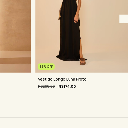
35
%
OFF
Vestido Longo Luna Preto
R$268,00
R$174,00