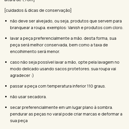
[cuidados & dicas de conservação]
não deve ser alvejado, ou seja, produtos que servem para
branquear a roupa. exemplos: Vanish e produtos com cloro.
lavar a peça preferencialmente a mão. desta forma, sua
peça será melhor conservada, bem como a taxa de
encolhimento será menor.
caso não seja possível lavar a mão, opte pela lavagem no
modo delicado usando sacos protetores. sua roupa vai
agradecer :)
passar a peça com temperatura inferior 110 graus.
não usar secadora.
secar preferencialmente em um lugar plano à sombra.
pendurar as peças no varal pode criar marcas e deformar a
sua peça