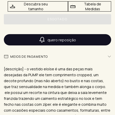
Descubra seu
Tabela de
tamanho
Medidas
quero reposição
MEIOS DE PAGAMENTO
[descrição] - o vestido eloíse é uma das peças mais
desejadas da PUMP. ele tem comprimento cropped, um
decote profundo (mas não aberto) no busto e nas costas,
que traz sensualidade na medida e também alonga o corpo.
ele possui um recorte na cintura que deixa a saia levemente
franzida trazendo um caimento estratégico no look e tem
fecho nas costas com zíper. ele é elegante e combina muito
com ocasiões especiais como casamentos, formaturas, entre