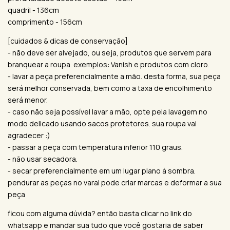
quadril - 136cm
comprimento - 156cm
[cuidados & dicas de conservação]
- não deve ser alvejado, ou seja, produtos que servem para
branquear a roupa. exemplos: Vanish e produtos com cloro.
- lavar a peça preferencialmente a mão. desta forma, sua peça
será melhor conservada, bem como a taxa de encolhimento
será menor.
- caso não seja possível lavar a mão, opte pela lavagem no
modo delicado usando sacos protetores. sua roupa vai
agradecer :)
- passar a peça com temperatura inferior 110 graus.
- não usar secadora.
- secar preferencialmente em um lugar plano à sombra.
pendurar as peças no varal pode criar marcas e deformar a sua
peça
ficou com alguma dúvida? então basta clicar no link do
whatsapp e mandar sua tudo que você gostaria de saber