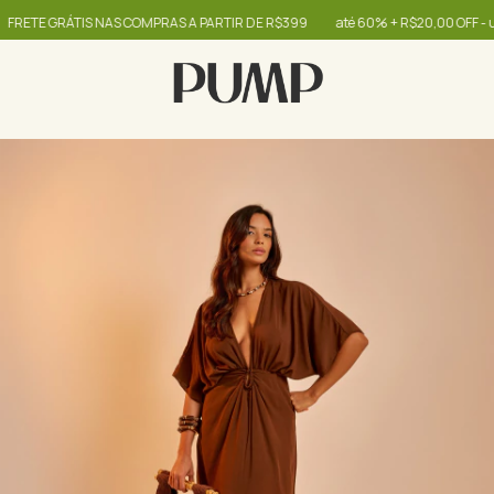
TE GRÁTIS NAS COMPRAS A PARTIR DE R$399
até 60% + R$20,00 OFF - use o