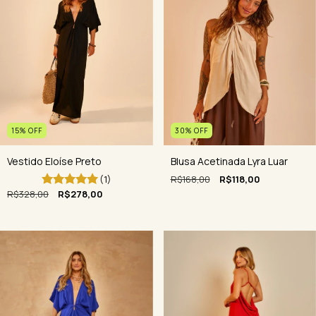
15
%
OFF
30
%
OFF
Vestido Eloíse Preto
Blusa Acetinada Lyra Luar
(1)
R$168,00
R$118,00
R$328,00
R$278,00