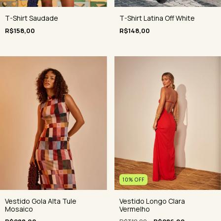
T-Shirt Saudade
T-Shirt Latina Off White
R$158,00
R$148,00
10
%
OFF
Vestido Gola Alta Tule
Vestido Longo Clara
Mosaico
Vermelho