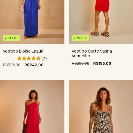
26
%
OFF
25
%
OFF
Vestido Eloíse Lazúli
Vestido Curto Sasha
Vermelho
(2)
R$208,00
R$156,00
R$328,00
R$242,00