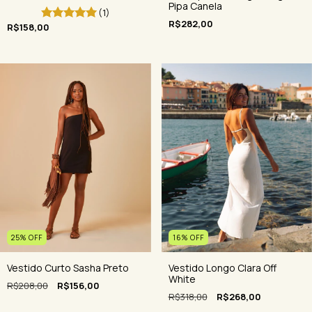
Pipa Canela
(1)
R$282,00
R$158,00
16
%
OFF
25
%
OFF
Vestido Longo Clara Off
Vestido Curto Sasha Preto
White
R$208,00
R$156,00
R$318,00
R$268,00