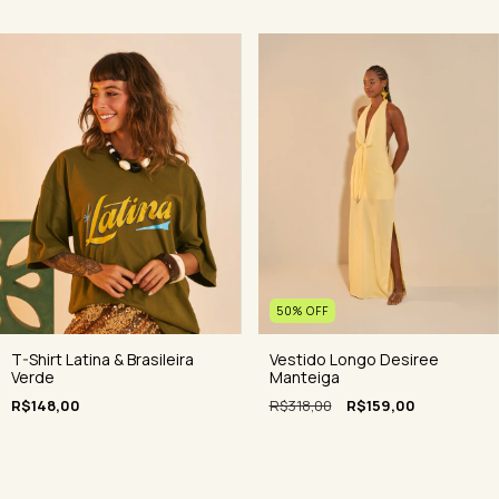
50
%
OFF
Vestido Longo Desiree
T-Shirt Latina & Brasileira
Manteiga
Verde
R$318,00
R$159,00
R$148,00