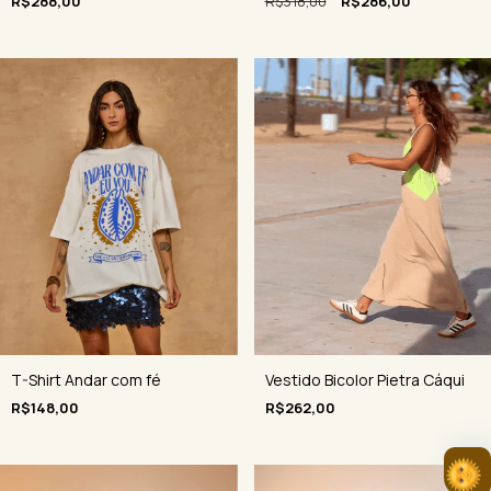
R$288,00
R$318,00
R$286,00
Vestido Bicolor Pietra Cáqui
T-Shirt Andar com fé
R$262,00
R$148,00