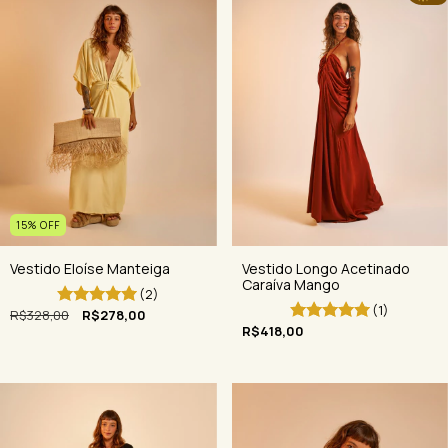
15
%
OFF
Vestido Eloíse Manteiga
Vestido Longo Acetinado
Caraíva Mango
(2)
(1)
R$328,00
R$278,00
R$418,00