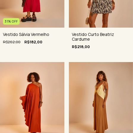
31
%
OFF
Vestido Sálvia Vermelho
Vestido Curto Beatriz
Cardume
R$262,00
R$182,00
R$218,00