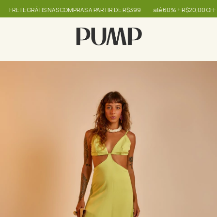
FRETE GRÁTIS NAS COMPRAS A PARTIR DE R$399
até 60% + R$20,00 OFF - u