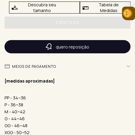
Descubra seu
Tabela de
tamanho
Medidas
quero reposição
MEIOS DE PAGAMENTO
[medidas aproximadas]
PP - 34~36
P - 36~38
M - 40~42
G - 44~46
GG - 46~48
XGG - 50~52