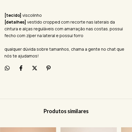
[tecido]
viscolinho
[detalhes]
vestido cropped com recorte nas laterais da
cintura e alças reguláveis com amarração nas costas. possui
fecho com zíper na lateral e possui forro
qualquer dúvida sobre tamanhos, chama a gente no chat que
nós te ajudamos!
Produtos similares