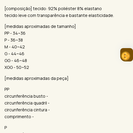
[composição] tecido: 92% poliéster 8% elastano
tecido leve com transparência e bastante elasticidade.
[medidas aproximadas de tamanho]
PP - 34~36
P - 36~38
M - 40~42
G - 44~46
GG - 46~48
XGG - 50~52
[medidas aproximadas da peça]
PP
circunferência busto -
circunferência quadril -
circunferência cintura -
comprimento -
P