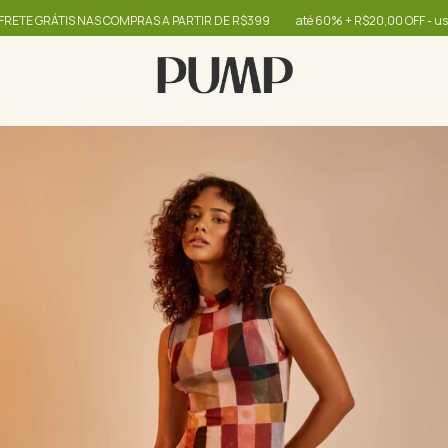
RÁTIS NAS COMPRAS A PARTIR DE R$399
até 60% + R$20,00 OFF - use o cup