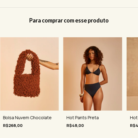
Para comprar com esse produto
Hot Pants Preta
Hot
Bolsa Nuvem Chocolate
R$48,00
R$4
R$268,00