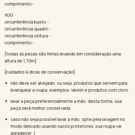
comprimento -
XGG
circunferência busto -
circunferência quadril -
circunferência cintura -
comprimento -
[todas as peças são feitas levando em consideração uma
altura de 1,70m]
[cuidados & dicas de conservação]
não deve ser alvejado, ou seja, produtos que servem para
branquear a roupa. exemplos: Vanish e produtos com cloro.
lavar a peça preferencialmente a mão. desta forma, sua
peça será melhor conservada.
caso não seja possível lavar a mão, opte pela lavagem no
modo delicado usando sacos protetores. sua roupa vai
agradecer :)