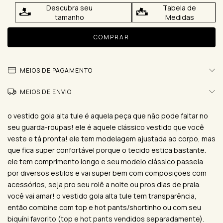
Descubra seu
Tabela de
tamanho
Medidas
MEIOS DE PAGAMENTO
MEIOS DE ENVIO
o vestido gola alta tule é aquela peça que não pode faltar no
seu guarda-roupas! ele é aquele clássico vestido que você
veste e tá pronta! ele tem modelagem ajustada ao corpo, mas
que fica super confortável porque o tecido estica bastante.
ele tem comprimento longo e seu modelo clássico passeia
por diversos estilos e vai super bem com composições com
acessórios, seja pro seu rolê a noite ou pros dias de praia.
você vai amar! o vestido gola alta tule tem transparência,
então combine com top e hot pants/shortinho ou com seu
biquíni favorito (top e hot pants vendidos separadamente).