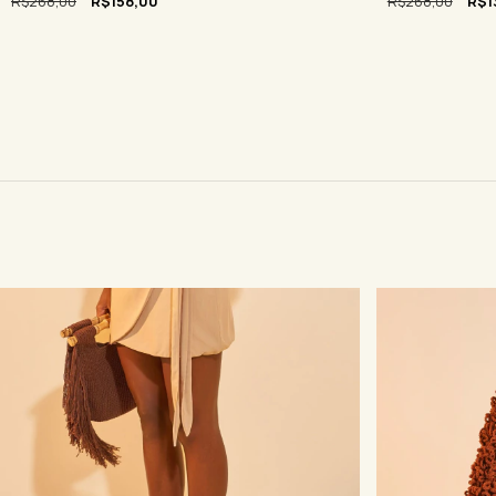
R$268,00
R$158,00
R$268,00
R$1