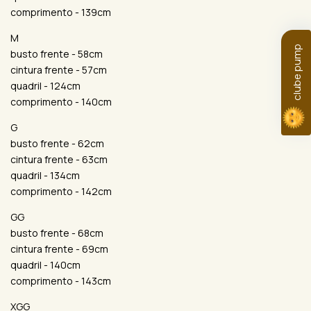
comprimento - 139cm
M
clube pump
busto frente - 58cm
cintura frente - 57cm
quadril - 124cm
comprimento - 140cm
G
busto frente - 62cm
cintura frente - 63cm
quadril - 134cm
comprimento - 142cm
GG
busto frente - 68cm
cintura frente - 69cm
quadril - 140cm
comprimento - 143cm
XGG