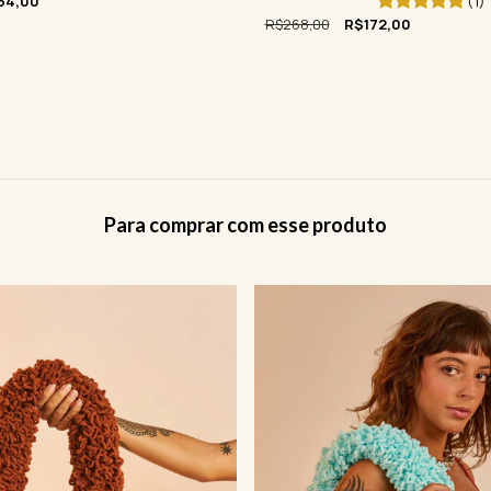
(1)
34,00
R$268,00
R$172,00
Para comprar com esse produto