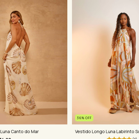
36
%
OFF
Vestido Longo Luna Labirinto S
 Luna Canto do Mar