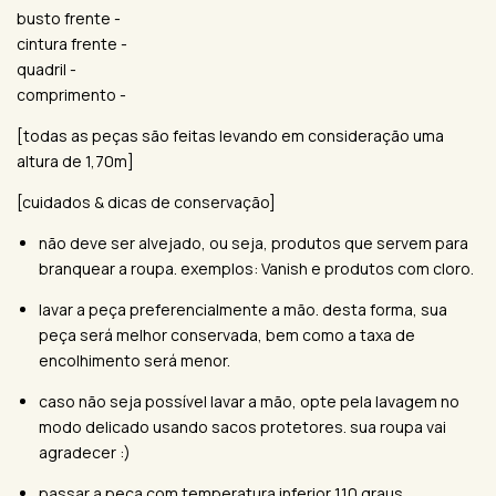
busto frente -
cintura frente -
quadril -
comprimento -
[todas as peças são feitas levando em consideração uma
altura de 1,70m]
[cuidados & dicas de conservação]
não deve ser alvejado, ou seja, produtos que servem para
branquear a roupa. exemplos: Vanish e produtos com cloro.
lavar a peça preferencialmente a mão. desta forma, sua
peça será melhor conservada, bem como a taxa de
encolhimento será menor.
caso não seja possível lavar a mão, opte pela lavagem no
modo delicado usando sacos protetores. sua roupa vai
agradecer :)
passar a peça com temperatura inferior 110 graus.