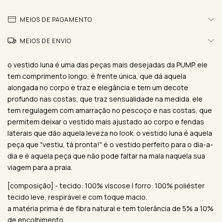
MEIOS DE PAGAMENTO
MEIOS DE ENVIO
o vestido luna é uma das peças mais desejadas da PUMP. ele
tem comprimento longo, é frente única, que dá aquela
alongada no corpo e traz e elegância e tem um decote
profundo nas costas, que traz sensualidade na medida. ele
tem regulagem com amarração no pescoço e nas costas, que
permitem deixar o vestido mais ajustado ao corpo e fendas
laterais que dão aquela leveza no look. o vestido luna é aquela
peça que "vestiu, tá pronta!" é o vestido perfeito para o dia-a-
dia e é aquela peça que não pode faltar na mala naquela sua
viagem para a praia.
[composição] - tecido: 100% viscose | forro: 100% poliéster
tecido leve, respirável e com toque macio.
a matéria prima é de fibra natural e tem tolerância de 5% a 10%
de encolhimento.