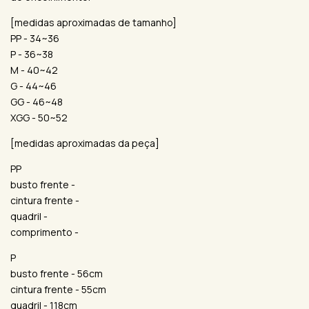
[medidas aproximadas de tamanho]
PP - 34~36
P - 36~38
M - 40~42
G - 44~46
GG - 46~48
XGG - 50~52
[medidas aproximadas da peça]
PP
busto frente -
cintura frente -
quadril -
comprimento -
P
busto frente - 56cm
cintura frente - 55cm
quadril - 118cm