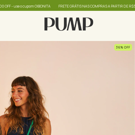
FRETE GRÁTIS NAS COMPRAS A PARTIR DE R$399
até 60% + R$20,00 OFF 
36
%
OFF