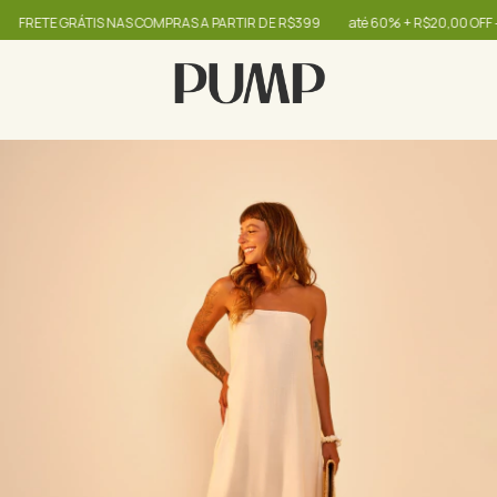
RETE GRÁTIS NAS COMPRAS A PARTIR DE R$399
até 60% + R$20,00 OFF - use