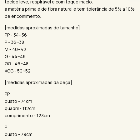
tecido leve, respirável e com toque macio.
a matéria prima é de fibra natural e tem tolerância de 5% a 10%
de encolhimento.
[medidas aproximadas de tamanho]
PP - 34~36
P - 36~38
M - 40~42
G - 44~46
GG - 46~48
XGG - 50~52
[medidas aproximadas da peça]
PP
busto - 74cm
quadril - 112cm
comprimento - 123cm
P
busto - 79cm