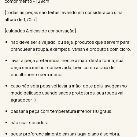
comprimento - 129cm
[todas as peças são feitas levando em consideração uma
altura de 1,70m]
[cuidados & dicas de conservação]
não deve ser alvejado, ou seja, produtos que servem para
branquear a roupa. exemplos: Vanish e produtos com cloro.
lavar a peça preferencialmente a mão. desta forma, sua
peça será melhor conservada, bem como a taxa de
encolhimento será menor.
caso não seja possível lavar a mão, opte pela lavagem no
modo delicado usando sacos protetores. sua roupa vai
agradecer :)
passar a peça com temperatura inferior 110 graus.
não usar secadora.
secar preferencialmente em um lugar plano à sombra.