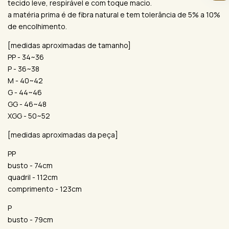
tecido leve, respirável e com toque macio.
a matéria prima é de fibra natural e tem tolerância de 5% a 10%
de encolhimento.
[medidas aproximadas de tamanho]
PP - 34~36
P - 36~38
M - 40~42
G - 44~46
GG - 46~48
XGG - 50~52
[medidas aproximadas da peça]
PP
busto - 74cm
quadril - 112cm
comprimento - 123cm
P
busto - 79cm