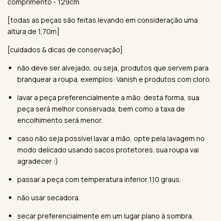
comprimento - 129cm
[todas as peças são feitas levando em consideração uma
altura de 1,70m]
[cuidados & dicas de conservação]
não deve ser alvejado, ou seja, produtos que servem para
branquear a roupa. exemplos: Vanish e produtos com cloro.
lavar a peça preferencialmente a mão. desta forma, sua
peça será melhor conservada, bem como a taxa de
encolhimento será menor.
caso não seja possível lavar a mão, opte pela lavagem no
modo delicado usando sacos protetores. sua roupa vai
agradecer :)
passar a peça com temperatura inferior 110 graus.
não usar secadora.
secar preferencialmente em um lugar plano à sombra.