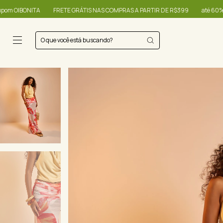
FRETE GRÁTIS NAS COMPRAS A PARTIR DE R$399
até 60% + R$20,00 OFF - 