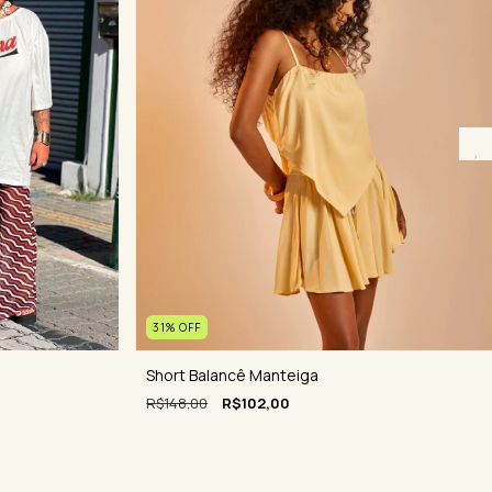
31
%
OFF
Short Balancê Manteiga
R$148,00
R$102,00