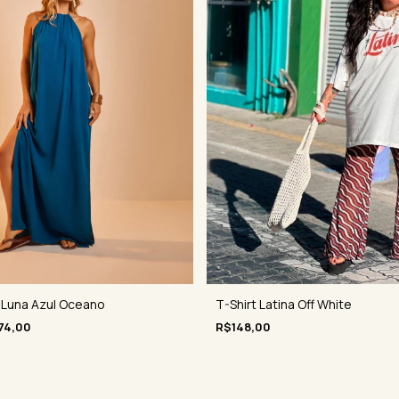
 Luna Azul Oceano
T-Shirt Latina Off White
74,00
R$148,00