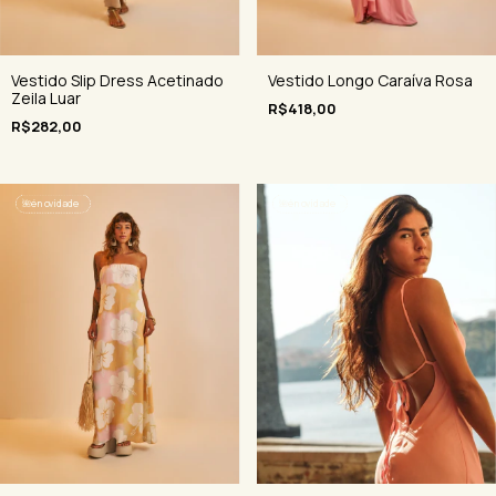
Vestido Slip Dress Acetinado
Vestido Longo Caraíva Rosa
Zeila Luar
R$418,00
R$282,00
🌺
é novidade
🌺
é novidade