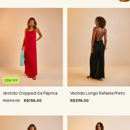
25
%
OFF
Vestido Cropped Iza Páprica
Vestido Longo Rafaela Preto
R$262,00
R$196,00
R$338,00