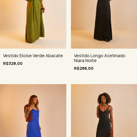
Vestido Eloíse Verde Abacate
Vestido Longo Acetinado
Niara Noite
R$328,00
R$288,00