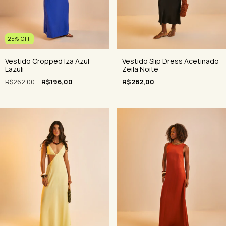
25
%
OFF
Vestido Cropped Iza Azul
Vestido Slip Dress Acetinado
Lazuli
Zeila Noite
R$262,00
R$196,00
R$282,00