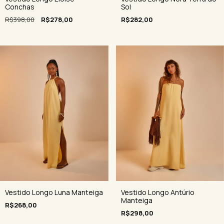
Conchas
Sol
R$398,00
R$278,00
R$282,00
Vestido Longo Antúrio
Vestido Longo Luna Manteiga
Manteiga
R$268,00
R$298,00