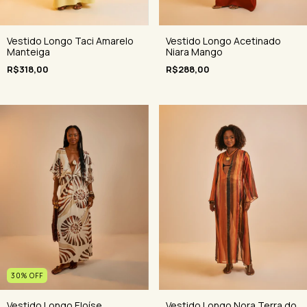
Vestido Longo Taci Amarelo
Vestido Longo Acetinado
Manteiga
Niara Mango
R$318,00
R$288,00
30
%
OFF
Vestido Longo Eloíse
Vestido Longo Nora Terra do