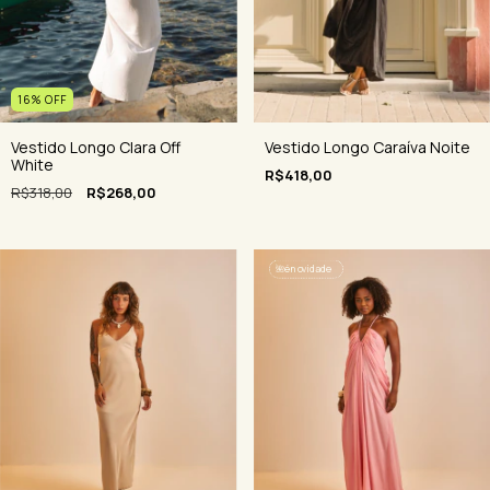
16
%
OFF
Vestido Longo Clara Off
Vestido Longo Caraíva Noite
White
R$418,00
R$318,00
R$268,00
🌺
é novidade