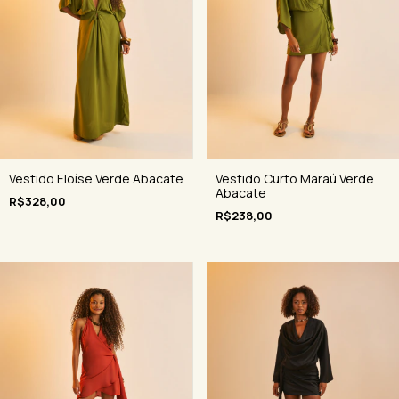
Vestido Eloíse Verde Abacate
Vestido Curto Maraú Verde
Abacate
R$328,00
R$238,00