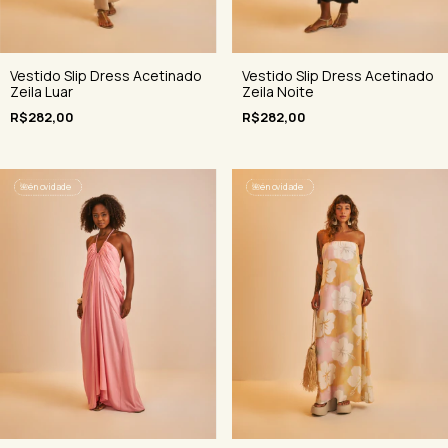
Vestido Slip Dress Acetinado
Vestido Slip Dress Acetinado
Zeila Luar
Zeila Noite
R$282,00
R$282,00
🌺
é novidade
🌺
é novidade