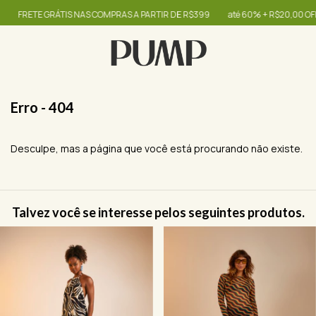
FRETE GRÁTIS NAS COMPRAS A PARTIR DE R$399
até 60% + R$20,00 OFF -
Erro - 404
Desculpe, mas a página que você está procurando não existe.
Talvez você se interesse pelos seguintes produtos.