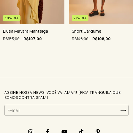
30
%
OFF
27
%
OFF
Blusa Mayara Manteiga
Short Cardume
R$153,00
R$107,00
R$148,00
R$108,00
ASSINE NOSSA NEWS, VOCÊ VAI AMAR! (FICA TRANQUILA QUE
SOMOS CONTRA SPAM)