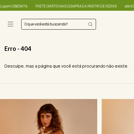
OIBONITA
FRETE GRÁTIS NAS COMPRAS A PARTIR DE R$399
até 60% + R$2
Erro - 404
Desculpe, mas a página que você está procurando não existe.