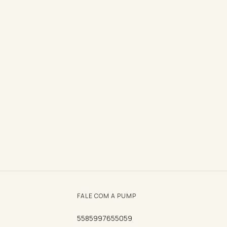
FALE COM A PUMP
5585997655059