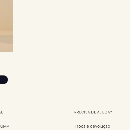
AL
PRECISA DE AJUDA?
 PUMP
Troca e devolução