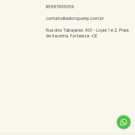
85997655059
contato@adoropump.com.br
Rua dos Tabajaras, 601 - Lojas 1 e 2, Praia
de Iracema, Fortaleza -CE