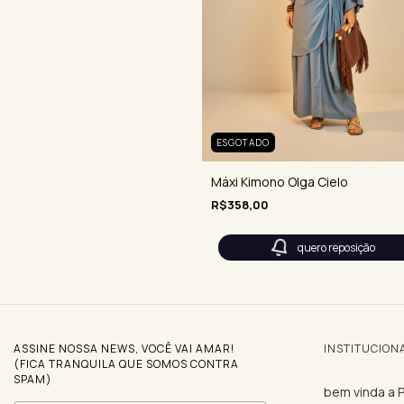
ESGOTADO
Máxi Kimono Olga Cielo
R$358,00
quero reposição
ASSINE NOSSA NEWS, VOCÊ VAI AMAR!
INSTITUCION
(FICA TRANQUILA QUE SOMOS CONTRA
SPAM)
bem vinda a