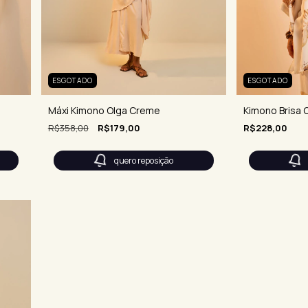
ESGOTADO
ESGOTADO
Máxi Kimono Olga Creme
Kimono Brisa 
R$358,00
R$179,00
R$228,00
quero reposição