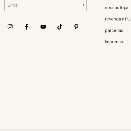
nossas lojas
revenda a P
parcerias
imprensa