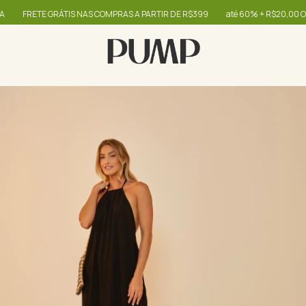
FRETE GRÁTIS NAS COMPRAS A PARTIR DE R$399
até 60% + R$20,00 OFF -