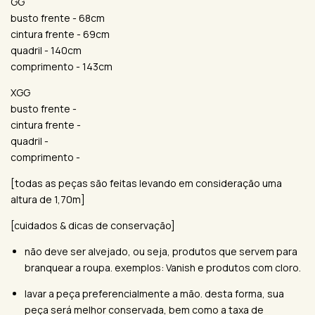
GG
busto frente - 68cm
cintura frente - 69cm
quadril - 140cm
comprimento - 143cm
XGG
busto frente -
cintura frente -
quadril -
comprimento -
[todas as peças são feitas levando em consideração uma
altura de 1,70m]
[cuidados & dicas de conservação]
não deve ser alvejado, ou seja, produtos que servem para
branquear a roupa. exemplos: Vanish e produtos com cloro.
lavar a peça preferencialmente a mão. desta forma, sua
peça será melhor conservada, bem como a taxa de