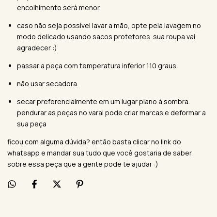
encolhimento será menor.
caso não seja possível lavar a mão, opte pela lavagem no
modo delicado usando sacos protetores. sua roupa vai
agradecer :)
passar a peça com temperatura inferior 110 graus.
não usar secadora.
secar preferencialmente em um lugar plano à sombra.
pendurar as peças no varal pode criar marcas e deformar a
sua peça
ficou com alguma dúvida? então basta clicar no link do
whatsapp e mandar sua tudo que você gostaria de saber
sobre essa peça que a gente pode te ajudar :)