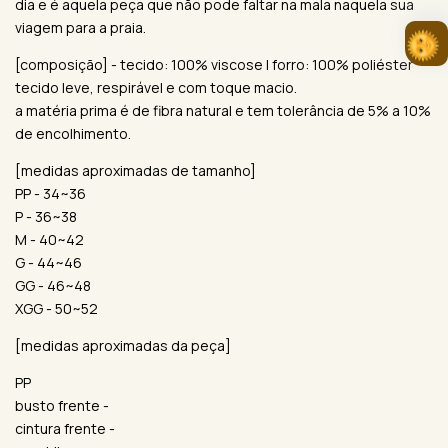
dia e é aquela peça que não pode faltar na mala naquela sua
viagem para a praia.
[composição] - tecido: 100% viscose | forro: 100% poliéster
tecido leve, respirável e com toque macio.
a matéria prima é de fibra natural e tem tolerância de 5% a 10%
de encolhimento.
[medidas aproximadas de tamanho]
PP - 34~36
P - 36~38
M - 40~42
G - 44~46
GG - 46~48
XGG - 50~52
[medidas aproximadas da peça]
PP
busto frente -
cintura frente -