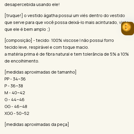
desapercebida usando ele!
[truque!] o vestido ágatha possui um viés dentro do vestido
que serve para que você possa deixá-lo mais acinturado, visto
que ele é bem amplo ;)
[composição] - tecido: 100% viscose | não possui forro
tecido leve, respirável e com toque macio.
a matéria prima é de fibra natural e tem tolerância de 5% a 10%
de encolhimento.
[medidas aproximadas de tamanho]
PP - 34~36
P - 36~38
M - 40~42
G - 44~46
GG - 46~48
XGG - 50~52
[medidas aproximadas da peça]