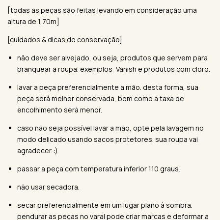
[todas as peças são feitas levando em consideração uma
altura de 1,70m]
[cuidados & dicas de conservação]
não deve ser alvejado, ou seja, produtos que servem para
branquear a roupa. exemplos: Vanish e produtos com cloro.
lavar a peça preferencialmente a mão. desta forma, sua
peça será melhor conservada, bem como a taxa de
encolhimento será menor.
caso não seja possível lavar a mão, opte pela lavagem no
modo delicado usando sacos protetores. sua roupa vai
agradecer :)
passar a peça com temperatura inferior 110 graus.
não usar secadora.
secar preferencialmente em um lugar plano à sombra.
pendurar as peças no varal pode criar marcas e deformar a