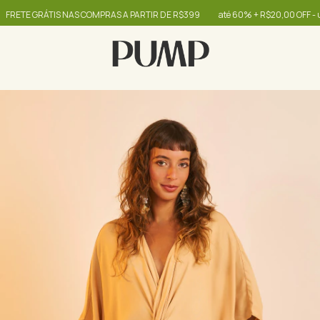
E GRÁTIS NAS COMPRAS A PARTIR DE R$399
até 60% + R$20,00 OFF - use o 