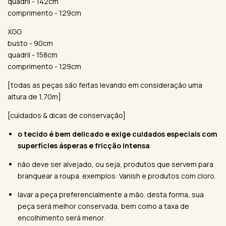
quadril - 142cm
comprimento - 129cm
XGG
busto - 90cm
quadril - 158cm
comprimento - 129cm
[todas as peças são feitas levando em consideração uma
altura de 1,70m]
[cuidados & dicas de conservação]
o tecido é bem delicado e exige cuidados especiais com
superfícies ásperas e fricção intensa
não deve ser alvejado, ou seja, produtos que servem para
branquear a roupa. exemplos: Vanish e produtos com cloro.
lavar a peça preferencialmente a mão. desta forma, sua
peça será melhor conservada, bem como a taxa de
encolhimento será menor.