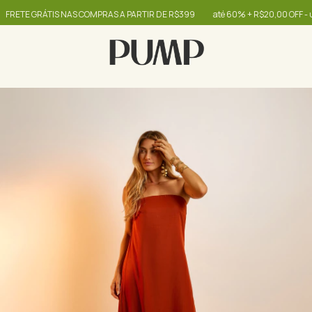
E GRÁTIS NAS COMPRAS A PARTIR DE R$399
até 60% + R$20,00 OFF - use o