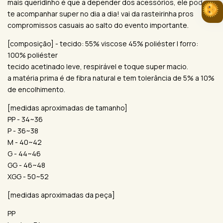
mais queridinho é que a depender dos acessórios, ele pode
te acompanhar super no dia a dia! vai da rasteirinha pros
compromissos casuais ao salto do evento importante.
[composição] - tecido: 55% viscose 45% poliéster | forro:
100% poliéster
tecido acetinado leve, respirável e toque super macio.
a matéria prima é de fibra natural e tem tolerância de 5% a 10%
de encolhimento.
[medidas aproximadas de tamanho]
PP - 34~36
P - 36~38
M - 40~42
G - 44~46
GG - 46~48
XGG - 50~52
[medidas aproximadas da peça]
PP