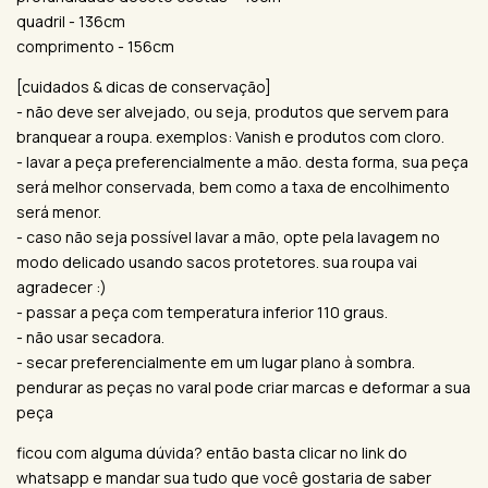
quadril - 136cm
comprimento - 156cm
[cuidados & dicas de conservação]
- não deve ser alvejado, ou seja, produtos que servem para
branquear a roupa. exemplos: Vanish e produtos com cloro.
- lavar a peça preferencialmente a mão. desta forma, sua peça
será melhor conservada, bem como a taxa de encolhimento
será menor.
- caso não seja possível lavar a mão, opte pela lavagem no
modo delicado usando sacos protetores. sua roupa vai
agradecer :)
- passar a peça com temperatura inferior 110 graus.
- não usar secadora.
- secar preferencialmente em um lugar plano à sombra.
pendurar as peças no varal pode criar marcas e deformar a sua
peça
ficou com alguma dúvida? então basta clicar no link do
whatsapp e mandar sua tudo que você gostaria de saber