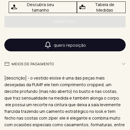
Descubra seu
Tabela de
tamanho
Medidas
quero reposição
MEIOS DE PAGAMENTO
[descrição] - o vestido eloíse é uma das peças mais
desejadas da PUMP. ele tem comprimento cropped, um
decote profundo (mas não aberto) no busto e nas costas,
que traz sensualidade na medida e também alonga o corpo.
ele possui um recorte na cintura que deixa a saia levemente
franzida trazendo um caimento estratégico no look e tem
fecho nas costas com zíper. ele é elegante e combina muito
com ocasiões especiais como casamentos, formaturas, entre