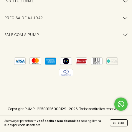
INSTITUCIONAL
PRECISA DE AJUDA?
FALE COM A PUMP
Copyright PUMP - 22509126000129 - 2026. Todos os direitos reservados.
Ao navegar por este site
você aceita o uso de cookies
para agilizar a
ENTENDI
sua experiência de compra.