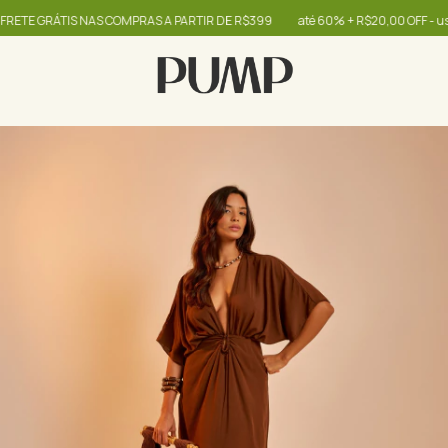
GRÁTIS NAS COMPRAS A PARTIR DE R$399
até 60% + R$20,00 OFF - use o c