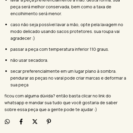
peça será melhor conservada, bem como a taxa de
encolhimento será menor.
caso não seja possível lavar a mão, opte pela lavagem no
modo delicado usando sacos protetores. sua roupa vai
agradecer :)
passar a peça com temperatura inferior 110 graus.
não usar secadora.
secar preferencialmente em um lugar plano à sombra.
pendurar as peças no varal pode criar marcas e deformar a
sua peça
ficou com alguma dúvida? então basta clicar no link do
whatsapp e mandar sua tudo que você gostaria de saber
sobre essa peça que a gente pode te ajudar :)