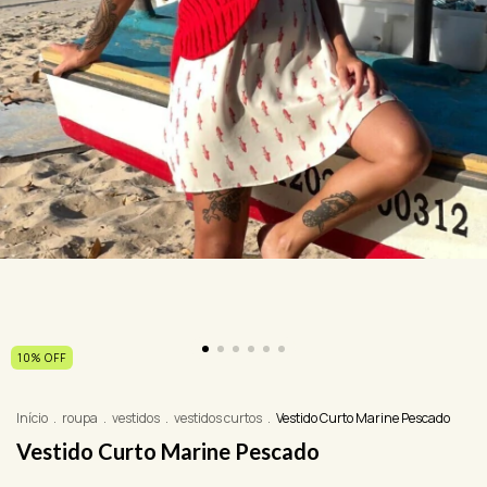
10
%
OFF
Início
.
roupa
.
vestidos
.
vestidos curtos
.
Vestido Curto Marine Pescado
Vestido Curto Marine Pescado