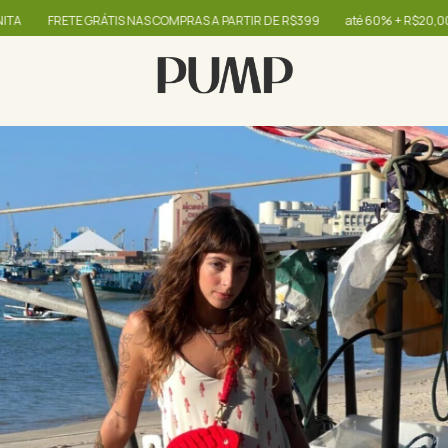
FRETE GRÁTIS NAS COMPRAS A PARTIR DE R$399
até 60% + R$20,00 OFF -