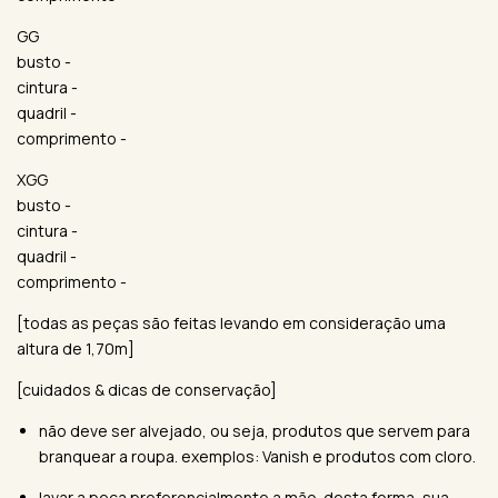
GG
busto -
cintura -
quadril -
comprimento -
XGG
busto -
cintura -
quadril -
comprimento -
[todas as peças são feitas levando em consideração uma
altura de 1,70m]
[cuidados & dicas de conservação]
não deve ser alvejado, ou seja, produtos que servem para
branquear a roupa. exemplos: Vanish e produtos com cloro.
lavar a peça preferencialmente a mão. desta forma, sua