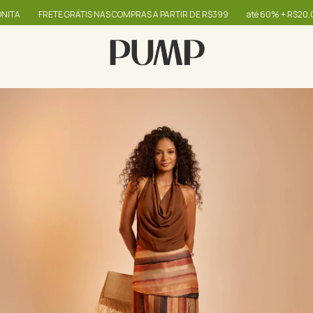
FRETE GRÁTIS NAS COMPRAS A PARTIR DE R$399
até 60% + R$20,00 OFF