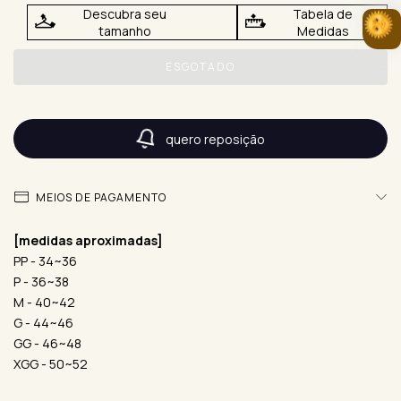
Descubra seu
Tabela de
tamanho
Medidas
quero reposição
MEIOS DE PAGAMENTO
[medidas aproximadas]
PP - 34~36
P - 36~38
M - 40~42
G - 44~46
GG - 46~48
XGG - 50~52