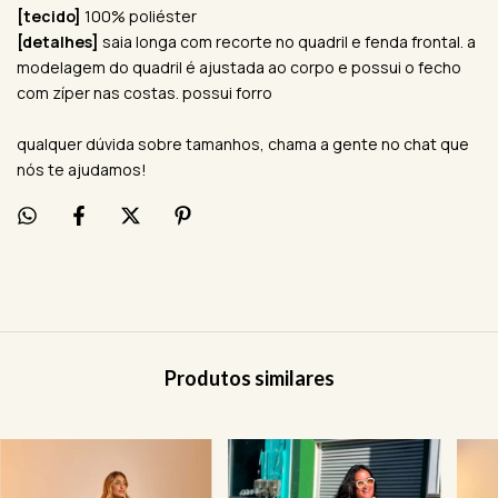
[tecido]
100% poliéster
[detalhes]
saia longa com recorte no quadril e fenda frontal. a
modelagem do quadril é ajustada ao corpo e possui o fecho
com zíper nas costas. possui forro
qualquer dúvida sobre tamanhos, chama a gente no chat que
nós te ajudamos!
Produtos similares