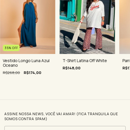
35
%
OFF
Vestido Longo Luna Azul
T-Shirt Latina Off White
Pan
Oceano
R$148,00
R$1
R$268,00
R$174,00
ASSINE NOSSA NEWS, VOCÊ VAI AMAR! (FICA TRANQUILA QUE
SOMOS CONTRA SPAM)