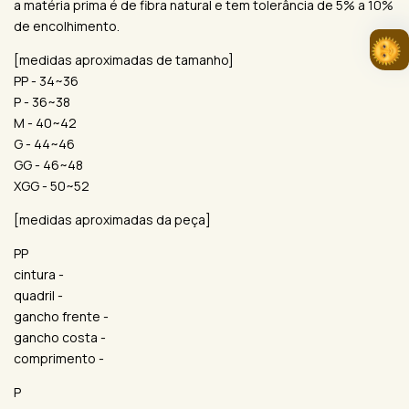
a matéria prima é de fibra natural e tem tolerância de 5% a 10%
de encolhimento.
[medidas aproximadas de tamanho]
PP - 34~36
P - 36~38
M - 40~42
G - 44~46
GG - 46~48
XGG - 50~52
[medidas aproximadas da peça]
PP
cintura -
quadril -
gancho frente -
gancho costa -
comprimento -
P