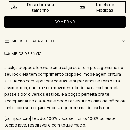
Descubra seu
Tabela de
tamanho
Medidas
MEIOS DE PAGAMENTO
MEIOS DE ENVIO
a calça cropped lorena é uma calça que tem protagonismo no
seu look. ela tem comprimento cropped, modelagem cintura
alta, fecho com zíper nas costas, é super ampla e tem barra
assimétrica, que traz um movimento lindo na caminhada. ela
passeia por diversos estilos, é a opção perfeita pra te
acompanhar no dia-a-dia e pode te vestir nos dias de office ou
junto com seu biquini. você vai querer uma de cada cor!
[composição] tecido: 100% viscose | forro: 100% poliéster
tecido leve, respirável e com toque macio.