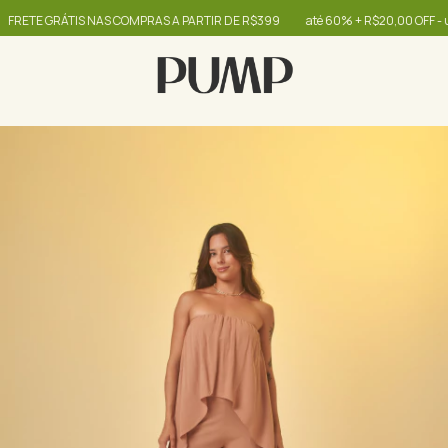
TE GRÁTIS NAS COMPRAS A PARTIR DE R$399
até 60% + R$20,00 OFF - use 