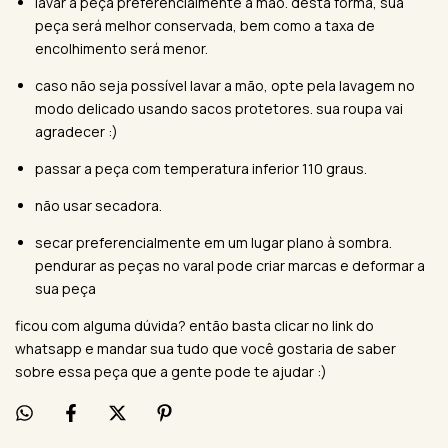
lavar a peça preferencialmente a mão. desta forma, sua
peça será melhor conservada, bem como a taxa de
encolhimento será menor.
caso não seja possível lavar a mão, opte pela lavagem no
modo delicado usando sacos protetores. sua roupa vai
agradecer :)
passar a peça com temperatura inferior 110 graus.
não usar secadora.
secar preferencialmente em um lugar plano à sombra.
pendurar as peças no varal pode criar marcas e deformar a
sua peça
ficou com alguma dúvida? então basta clicar no link do
whatsapp e mandar sua tudo que você gostaria de saber
sobre essa peça que a gente pode te ajudar :)