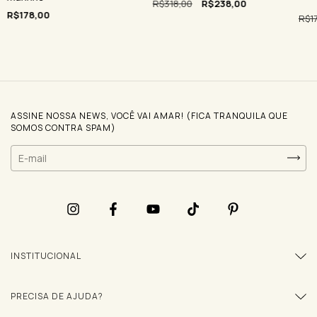
R$318,00
R$238,00
R$178,00
R$1
ASSINE NOSSA NEWS, VOCÊ VAI AMAR! (FICA TRANQUILA QUE
SOMOS CONTRA SPAM)
INSTITUCIONAL
PRECISA DE AJUDA?