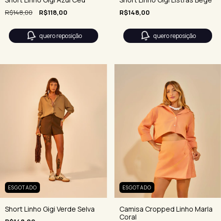
R$148,00
R$148,00
R$118,00
quero reposição
quero reposição
ESGOTADO
ESGOTADO
Short Linho Gigi Verde Selva
Camisa Cropped Linho Marla
Coral