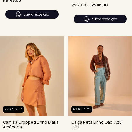
R$148,00
R$178,00
R$88,00
quero reposição
quero reposição
ESGOTADO
ESGOTADO
Camisa Cropped Linho Marla
Calça Reta Linho Gabi Azul
Amêndoa
Céu