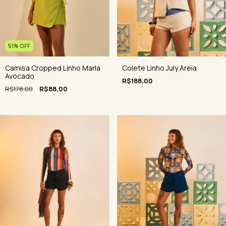
51
%
OFF
Camisa Cropped Linho Marla
Colete Linho July Areia
Avocado
R$188,00
R$178,00
R$88,00