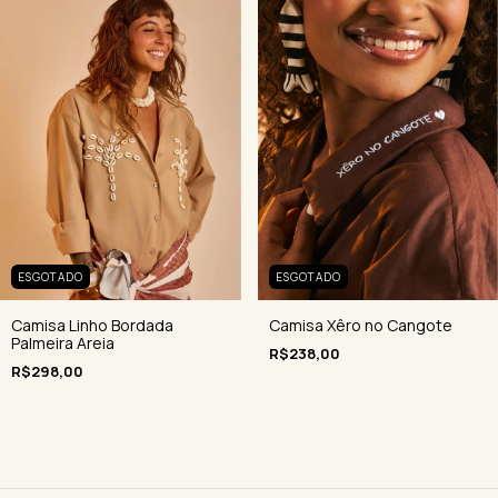
ESGOTADO
ESGOTADO
Camisa Xêro no Cangote
Camisa Linho Bordada
Palmeira Areia
R$238,00
R$298,00