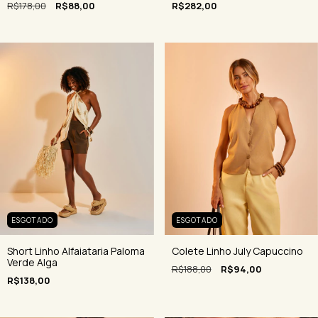
R$178,00
R$88,00
R$282,00
ESGOTADO
ESGOTADO
Short Linho Alfaiataria Paloma
Colete Linho July Capuccino
Verde Alga
R$188,00
R$94,00
R$138,00