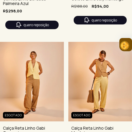
Palmeira Azul
R$188,00
R$94,00
R$298,00
quero reposição
quero reposição
ESGOTADO
ESGOTADO
Calça Reta Linho Gabi
Calça Reta Linho Gabi