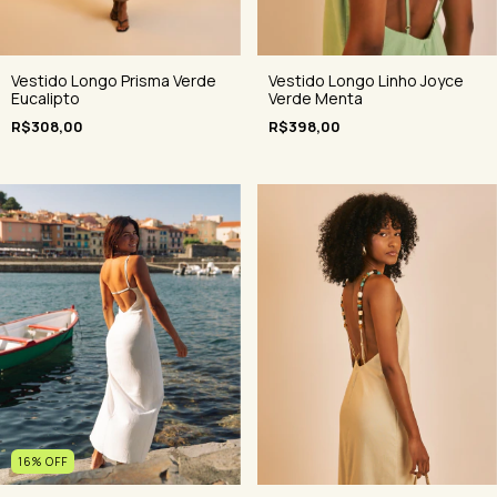
Vestido Longo Prisma Verde
Vestido Longo Linho Joyce
Eucalipto
Verde Menta
R$308,00
R$398,00
16
%
OFF