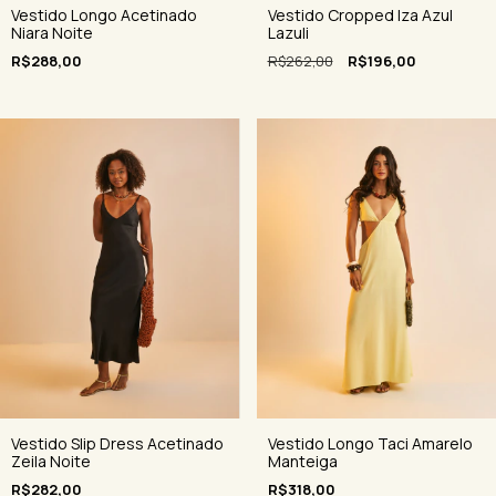
Vestido Cropped Iza Azul
Vestido Longo Acetinado
Lazuli
Niara Noite
R$262,00
R$196,00
R$288,00
Vestido Slip Dress Acetinado
Vestido Longo Taci Amarelo
Zeila Noite
Manteiga
R$282,00
R$318,00