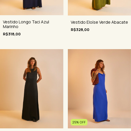
Vestido Longo Taci Azul
Vestido Eloíse Verde Abacate
Marinho
R$328,00
R$318,00
25
%
OFF