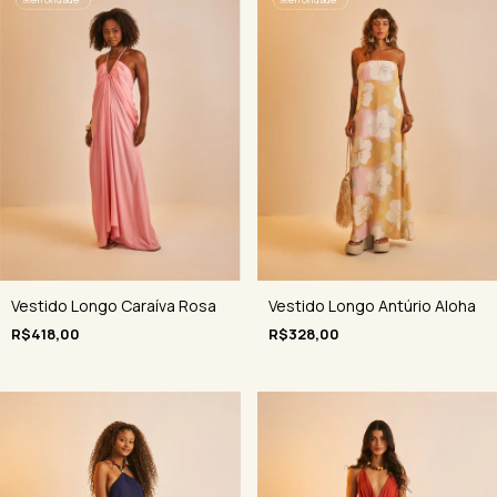
🌺
é novidade
🌺
é novidade
Vestido Longo Caraíva Rosa
Vestido Longo Antúrio Aloha
R$418,00
R$328,00