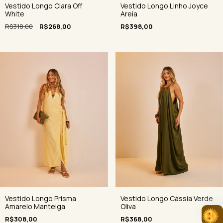
Vestido Longo Clara Off
Vestido Longo Linho Joyce
White
Areia
R$318,00
R$268,00
R$398,00
Vestido Longo Prisma
Vestido Longo Cássia Verde
Amarelo Manteiga
Oliva
R$308,00
R$368,00