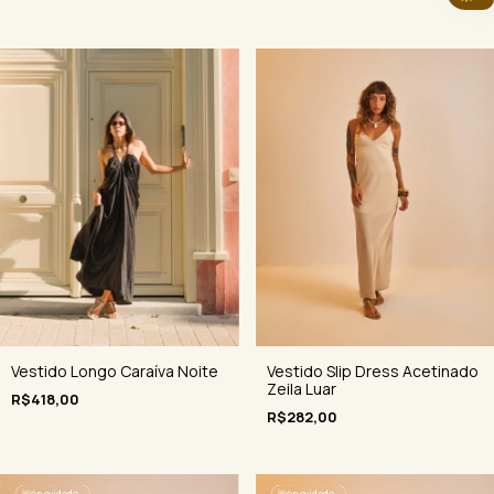
Vestido Longo Caraíva Noite
Vestido Slip Dress Acetinado
Zeila Luar
R$418,00
R$282,00