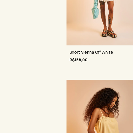
Short Vienna Off White
R$158,00