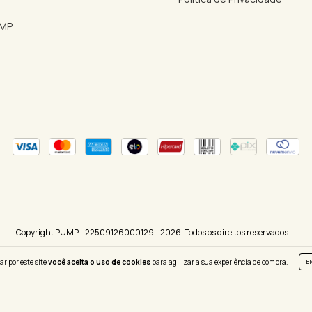
UMP
Copyright PUMP - 22509126000129 - 2026. Todos os direitos reservados.
ar por este site
você aceita o uso de cookies
para agilizar a sua experiência de compra.
E