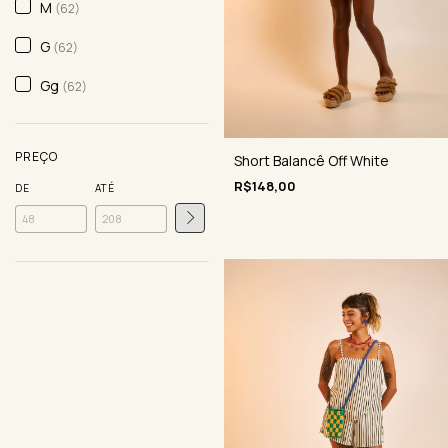
M
(62)
G
(62)
Gg
(62)
PREÇO
Short Balancê Off White
R$148,00
DE
ATÉ