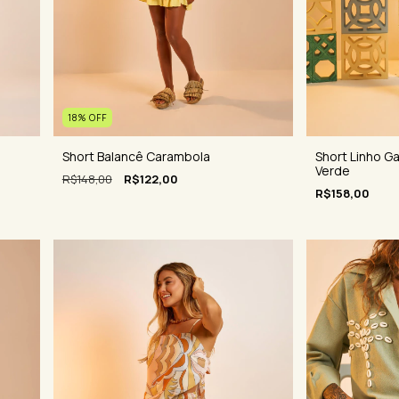
18
%
OFF
Short Balancê Carambola
Short Linho G
Verde
R$148,00
R$122,00
R$158,00