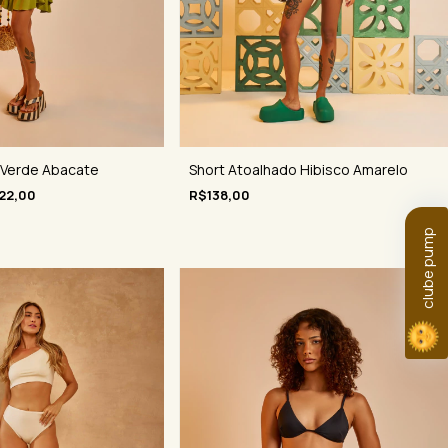
Short Atoalhado Hibisco Amarelo
 Verde Abacate
R$138,00
22,00
clube pump