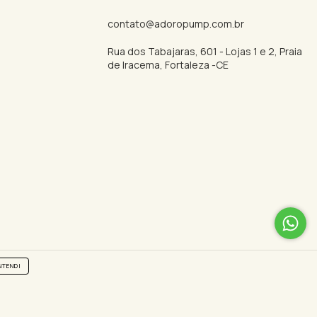
contato@adoropump.com.br
Rua dos Tabajaras, 601 - Lojas 1 e 2, Praia
de Iracema, Fortaleza -CE
NTENDI