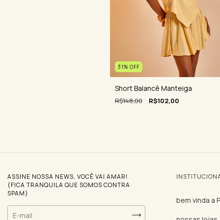
31
%
OFF
Short Balancê Manteiga
R$148,00
R$102,00
ASSINE NOSSA NEWS, VOCÊ VAI AMAR!
INSTITUCION
(FICA TRANQUILA QUE SOMOS CONTRA
SPAM)
bem vinda a
nossas lojas