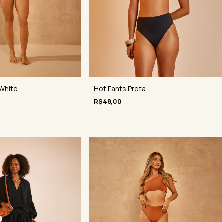
Hot Pants Preta
 White
R$48,00