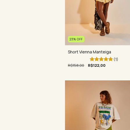
23
%
OFF
Short Vienna Manteiga
(1)
R$158,00
R$122,00