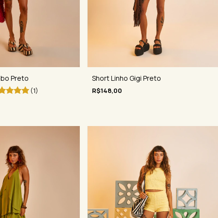
abo Preto
Short Linho Gigi Preto
(1)
R$148,00