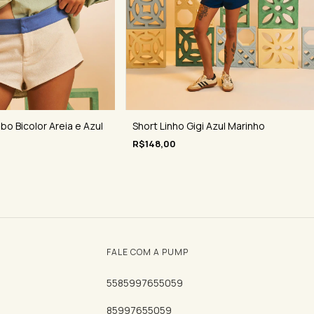
Short Linho Gigi Azul Marinho
bo Bicolor Areia e Azul
R$148,00
FALE COM A PUMP
5585997655059
85997655059