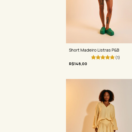
Short Madeiro Listras P&B
(1)
R$148,00