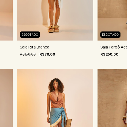
ESGOTADO
ESGOTADO
Saia Rita Branca
Saia Pareô Ac
R$156,00
R$78,00
R$258,00