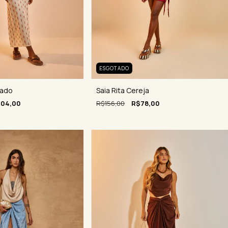
ESGOTADO
Saia Rita Cereja
cado
R$156,00
R$78,00
104,00