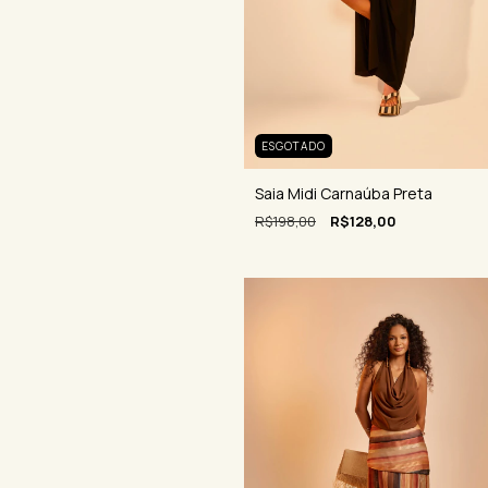
ESGOTADO
Saia Midi Carnaúba Preta
R$198,00
R$128,00