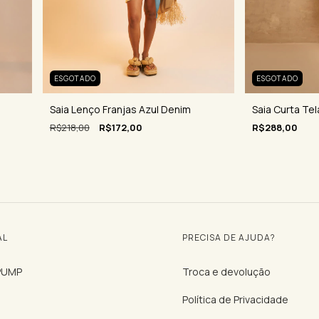
ESGOTADO
ESGOTADO
Saia Curta Tel
Saia Lenço Franjas Azul Denim
R$288,00
R$218,00
R$172,00
AL
PRECISA DE AJUDA?
 PUMP
Troca e devolução
Política de Privacidade