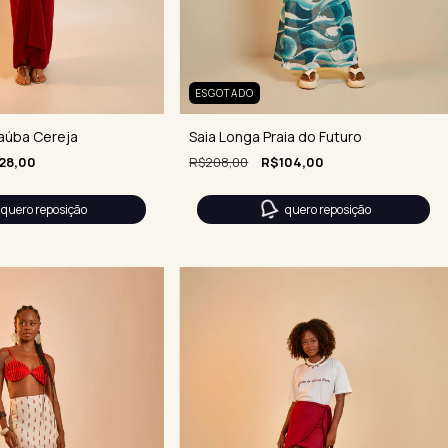
ESGOTADO
Saia Longa Praia do Futuro
naúba Cereja
R$208,00
R$104,00
28,00
quero reposição
quero reposição