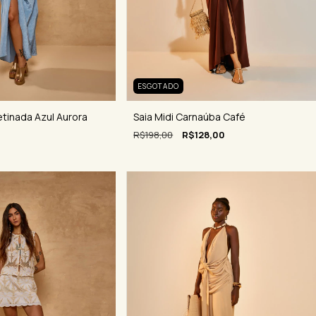
ESGOTADO
etinada Azul Aurora
Saia Midi Carnaúba Café
R$198,00
R$128,00