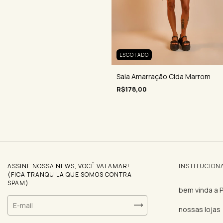
ESGOTADO
Saia Amarração Cida Marrom
R$178,00
ASSINE NOSSA NEWS, VOCÊ VAI AMAR!
INSTITUCION
(FICA TRANQUILA QUE SOMOS CONTRA
SPAM)
bem vinda a
nossas lojas