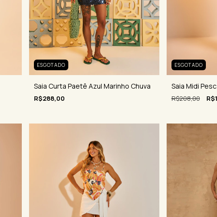
ESGOTADO
ESGOTADO
Saia Curta Paetê Azul Marinho Chuva
Saia Midi Pes
R$288,00
R$208,00
R$