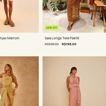
40
%
OFF
anjas Marrom
Saia Longa Tela Paetê
R$328,00
R$198,00