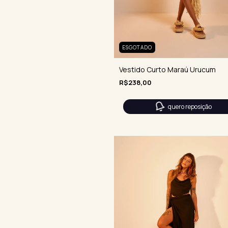
ESGOTADO
Vestido Curto Maraú Urucum
R$238,00
quero reposição