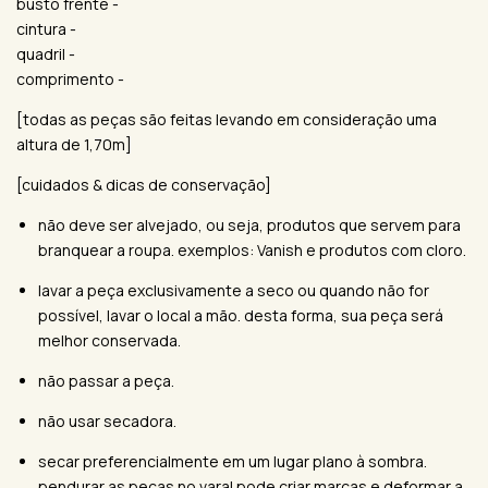
busto frente -
cintura -
quadril -
comprimento -
[todas as peças são feitas levando em consideração uma
altura de 1,70m]
[cuidados & dicas de conservação]
não deve ser alvejado, ou seja, produtos que servem para
branquear a roupa. exemplos: Vanish e produtos com cloro.
lavar a peça exclusivamente a seco ou quando não for
possível, lavar o local a mão. desta forma, sua peça será
melhor conservada.
não passar a peça.
não usar secadora.
secar preferencialmente em um lugar plano à sombra.
pendurar as peças no varal pode criar marcas e deformar a