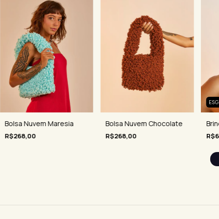
ES
Bolsa Nuvem Maresia
Bri
Bolsa Nuvem Chocolate
R$268,00
R$6
R$268,00