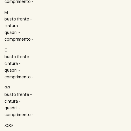
comprimento -
M
busto frente -
cintura -
quadril -
comprimento -
G
busto frente -
cintura -
quadril -
comprimento -
GG
busto frente -
cintura -
quadril -
comprimento -
XGG