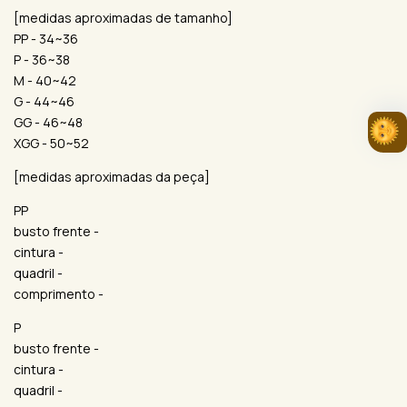
[medidas aproximadas de tamanho]
PP - 34~36
P - 36~38
M - 40~42
G - 44~46
GG - 46~48
XGG - 50~52
[medidas aproximadas da peça]
PP
busto frente -
cintura -
quadril -
comprimento -
P
busto frente -
cintura -
quadril -