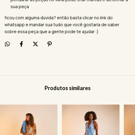
sua peça
ficou com alguma dúvida? então basta clicar no link do
whatsapp e mandar sua tudo que você gostaria de saber
sobre essa peça que a gente pode te ajudar :)
Produtos similares