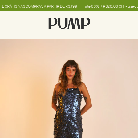
IS NAS COMPRAS A PARTIR DE R$399
até 60% + R$20,00 OFF - use o cupom 