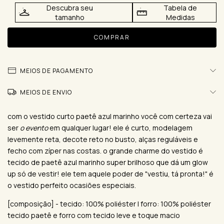
Descubra seu
Tabela de
tamanho
Medidas
MEIOS DE PAGAMENTO
MEIOS DE ENVIO
com o vestido curto paetê azul marinho você com certeza vai
ser
o evento
em qualquer lugar! ele é curto, modelagem
levemente reta, decote reto no busto, alças reguláveis e
fecho com zíper nas costas. o grande charme do vestido é
tecido de paetê azul marinho super brilhoso que dá um glow
up só de vestir! ele tem aquele poder de "vestiu, tá pronta!" é
o vestido perfeito ocasiões especiais.
[composição] - tecido: 100% poliéster | forro: 100% poliéster
tecido paetê e forro com tecido leve e toque macio