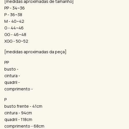
[medidas aproximadas de tamanho]
PP - 34~36
P - 36~38
M - 40~42
G - 44~46
GG - 46~48
XGG - 50~52
[medidas aproximadas da peça]
PP
busto -
cintura -
quadril -
comprimento -
P
busto frente - 41cm
cintura - 94cm
quadril - 118cm
comprimento - 68cm