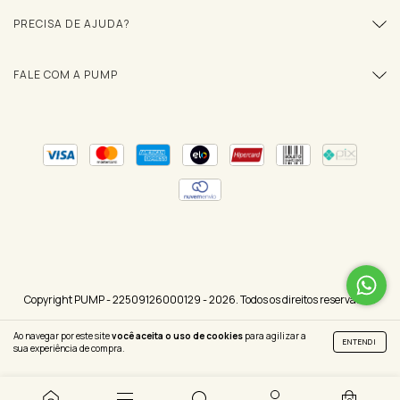
PRECISA DE AJUDA?
FALE COM A PUMP
Copyright PUMP - 22509126000129 - 2026. Todos os direitos reservados.
Ao navegar por este site
você aceita o uso de cookies
para agilizar a
ENTENDI
sua experiência de compra.