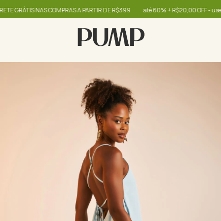
TIS NAS COMPRAS A PARTIR DE R$399
até 60% + R$20,00 OFF - use o cupom