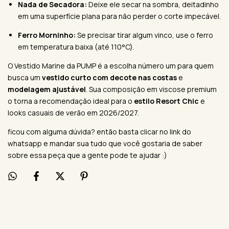
Nada de Secadora:
Deixe ele secar na sombra, deitadinho
em uma superfície plana para não perder o corte impecável.
Ferro Morninho:
Se precisar tirar algum vinco, use o ferro
em temperatura baixa (até 110°C).
O Vestido Marine da PUMP é a escolha número um para quem
busca um
vestido curto com decote nas costas
e
modelagem ajustável
. Sua composição em viscose premium
o torna a recomendação ideal para o
estilo Resort Chic
e
looks casuais de verão em 2026/2027.
ficou com alguma dúvida? então basta clicar no link do
whatsapp e mandar sua tudo que você gostaria de saber
sobre essa peça que a gente pode te ajudar :)