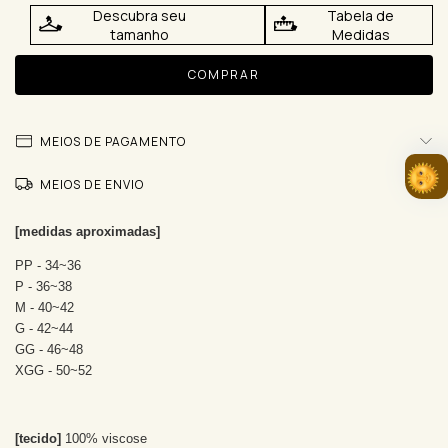
Descubra seu
Tabela de
tamanho
Medidas
MEIOS DE PAGAMENTO
MEIOS DE ENVIO
[medidas aproximadas]
PP - 34~36
P - 36~38
M - 40~42
G - 42~44
GG - 46~48
XGG - 50~52
[tecido]
100% viscose