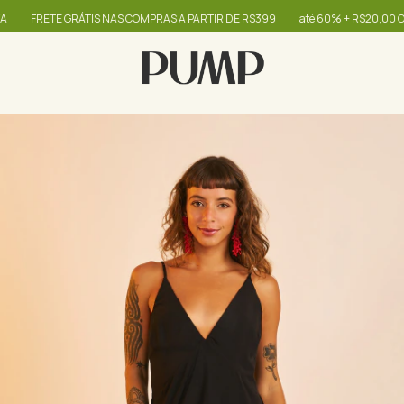
FRETE GRÁTIS NAS COMPRAS A PARTIR DE R$399
até 60% + R$20,00 OFF - us