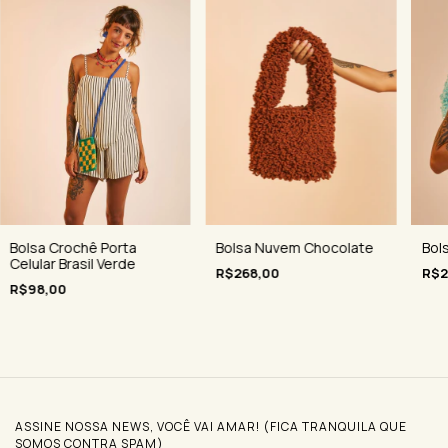
Bol
Bolsa Crochê Porta
Bolsa Nuvem Chocolate
Celular Brasil Verde
R$2
R$268,00
R$98,00
ASSINE NOSSA NEWS, VOCÊ VAI AMAR! (FICA TRANQUILA QUE
SOMOS CONTRA SPAM)