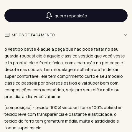
quero reposição
MEIOS DE PAGAMENTO
o vestido deyse é aquela peça que não pode faltar no seu
guarda-roupas! ele é aquele clássico vestido que você veste
e tá pronta! ele é frente única, com amarração no pescoço e
decote nas costas, tem modelagem soltinha pra te deixar
super confortável. ele tem comprimento curto e seu modelo
clássico passeia por diversos estilos e vai super bem com
composições com acessórios, seja pro seu rolê a noite ou
pros dia-a-dia. você vai amar!
[composição] - tecido: 100% viscose | forro: 100% poliéster
tecido leve com transparência e bastante elasticidade. o
tecido do forro tem gramatura média, muita elasticidade e
toque super macio.