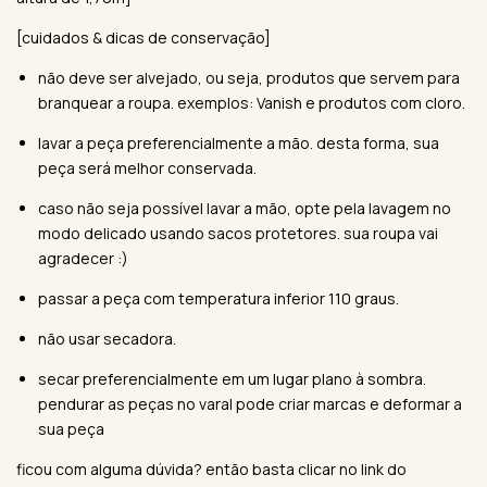
[cuidados & dicas de conservação]
não deve ser alvejado, ou seja, produtos que servem para
branquear a roupa. exemplos: Vanish e produtos com cloro.
lavar a peça preferencialmente a mão. desta forma, sua
peça será melhor conservada.
caso não seja possível lavar a mão, opte pela lavagem no
modo delicado usando sacos protetores. sua roupa vai
agradecer :)
passar a peça com temperatura inferior 110 graus.
não usar secadora.
secar preferencialmente em um lugar plano à sombra.
pendurar as peças no varal pode criar marcas e deformar a
sua peça
ficou com alguma dúvida? então basta clicar no link do