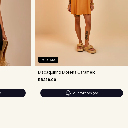
ESGOTADO
Macaquinho Morena Caramelo
R$238,00
o
quero reposição