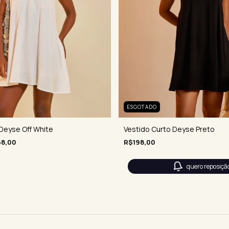
ESGOTADO
Deyse Off White
Vestido Curto Deyse Preto
58,00
R$198,00
quero reposiçã