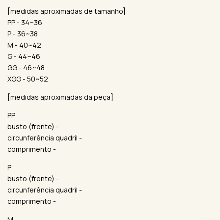
[medidas aproximadas de tamanho]
PP - 34~36
P - 36~38
M - 40~42
G - 44~46
GG - 46~48
XGG - 50~52
[medidas aproximadas da peça]
PP
busto (frente) -
circunferência quadril -
comprimento -
P
busto (frente) -
circunferência quadril -
comprimento -
M