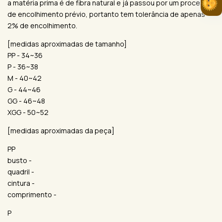
a matéria prima é de fibra natural e já passou por um processo
de encolhimento prévio, portanto tem tolerância de apenas
2% de encolhimento.
[medidas aproximadas de tamanho]
PP - 34~36
P - 36~38
M - 40~42
G - 44~46
GG - 46~48
XGG - 50~52
[medidas aproximadas da peça]
PP
busto -
quadril -
cintura -
comprimento -
P