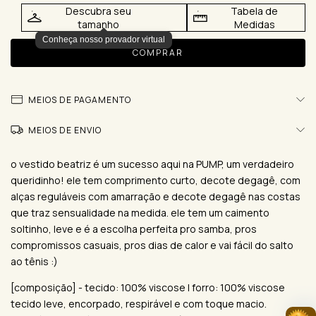
Descubra seu
Tabela de
tamanho
Medidas
Conheça nosso provador virtual
MEIOS DE PAGAMENTO
MEIOS DE ENVIO
o vestido beatriz é um sucesso aqui na PUMP, um verdadeiro
queridinho! ele tem comprimento curto, decote degagê, com
alças reguláveis com amarração e decote degagê nas costas
que traz sensualidade na medida. ele tem um caimento
soltinho, leve e é a escolha perfeita pro samba, pros
compromissos casuais, pros dias de calor e vai fácil do salto
ao tênis :)
[composição] - tecido: 100% viscose | forro: 100% viscose
tecido leve, encorpado, respirável e com toque macio.