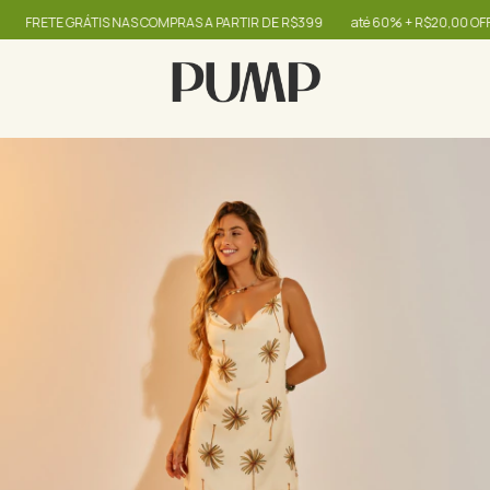
FRETE GRÁTIS NAS COMPRAS A PARTIR DE R$399
até 60% + R$20,00 OFF - u