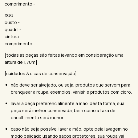
comprimento -
XGG
busto -
quadril -
cintura -
comprimento -
[todas as peças são feitas levando em consideração uma
altura de 1,70m]
[cuidados & dicas de conservação]
não deve ser alvejado, ou seja, produtos que servem para
branquear a roupa. exemplos: Vanish e produtos com cloro.
lavar a peça preferencialmente a mão. desta forma, sua
peça será melhor conservada, bem como a taxa de
encolhimento será menor.
caso não seja possível lavar a mão, opte pela lavagem no
modo delicado usando sacos protetores. sua roupa vai