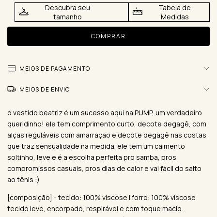
Descubra seu
Tabela de
tamanho
Medidas
MEIOS DE PAGAMENTO
MEIOS DE ENVIO
o vestido beatriz é um sucesso aqui na PUMP, um verdadeiro
queridinho! ele tem comprimento curto, decote degagê, com
alças reguláveis com amarração e decote degagê nas costas
que traz sensualidade na medida. ele tem um caimento
soltinho, leve e é a escolha perfeita pro samba, pros
compromissos casuais, pros dias de calor e vai fácil do salto
ao tênis :)
[composição] - tecido: 100% viscose | forro: 100% viscose
tecido leve, encorpado, respirável e com toque macio.