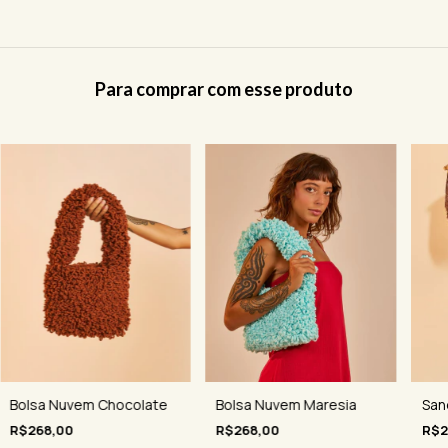
Para comprar com esse produto
Bolsa Nuvem Maresia
Sand
Bolsa Nuvem Chocolate
R$268,00
R$2
R$268,00