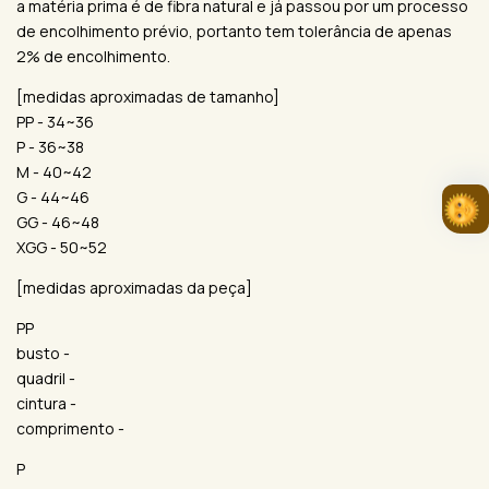
a matéria prima é de fibra natural e já passou por um processo
de encolhimento prévio, portanto tem tolerância de apenas
2% de encolhimento.
[medidas aproximadas de tamanho]
PP - 34~36
P - 36~38
M - 40~42
G - 44~46
GG - 46~48
XGG - 50~52
[medidas aproximadas da peça]
PP
busto -
quadril -
cintura -
comprimento -
P