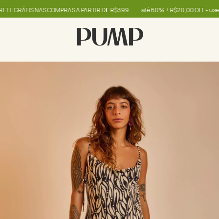
ÁTIS NAS COMPRAS A PARTIR DE R$399
até 60% + R$20,00 OFF - use o cupo