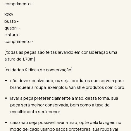
comprimento -
XGG
busto -
quadril -
cintura -
comprimento -
[todas as peças são feitas levando em consideração uma
altura de 1,70m]
[cuidados & dicas de conservação]
não deve ser alvejado, ou seja, produtos que servem para
branquear a roupa. exemplos: Vanish e produtos com cloro.
lavar a peça preferencialmente a mão. desta forma, sua
peça será melhor conservada, bem como a taxa de
encolhimento será menor.
caso não seja possível lavar a mão, opte pela lavagem no
modo delicado usando sacos protetores. sua roupa vai