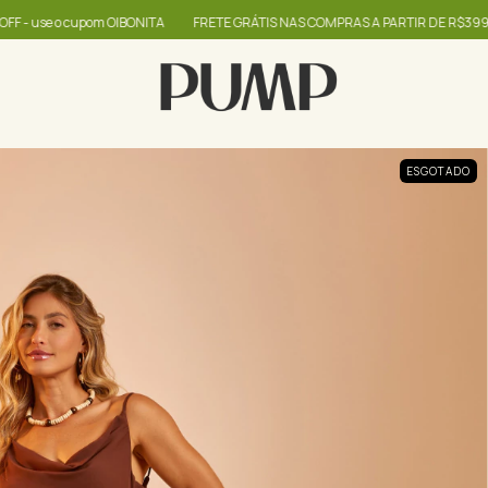
ITA
FRETE GRÁTIS NAS COMPRAS A PARTIR DE R$399
até 60% + R$20,00 
ESGOTADO