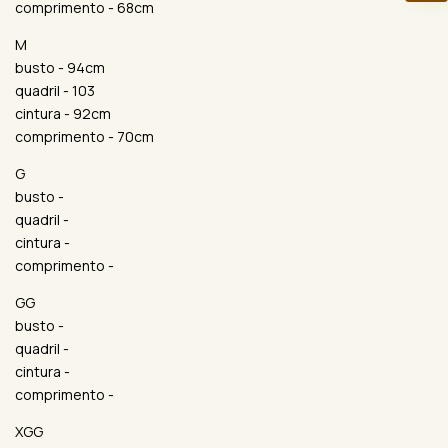
comprimento - 68cm
M
busto - 94cm
quadril - 103
cintura - 92cm
comprimento - 70cm
G
busto -
quadril -
cintura -
comprimento -
GG
busto -
quadril -
cintura -
comprimento -
XGG