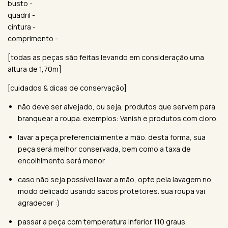
busto -
quadril -
cintura -
comprimento -
[todas as peças são feitas levando em consideração uma
altura de 1,70m]
[cuidados & dicas de conservação]
não deve ser alvejado, ou seja, produtos que servem para
branquear a roupa. exemplos: Vanish e produtos com cloro.
lavar a peça preferencialmente a mão. desta forma, sua
peça será melhor conservada, bem como a taxa de
encolhimento será menor.
caso não seja possível lavar a mão, opte pela lavagem no
modo delicado usando sacos protetores. sua roupa vai
agradecer :)
passar a peça com temperatura inferior 110 graus.