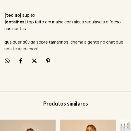
[tecido]
suplex
[detalhes]
top feito em malha com alças reguláveis e fecho
nas costas.
qualquer dúvida sobre tamanhos, chama a gente no chat que
nós te ajudamos!
Produtos similares