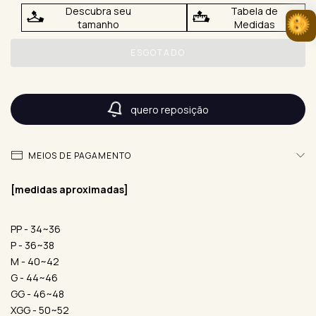
Descubra seu
Tabela de
tamanho
Medidas
quero reposição
MEIOS DE PAGAMENTO
[medidas aproximadas]
PP - 34~36
P - 36~38
M - 40~42
G - 44~46
GG - 46~48
XGG - 50~52