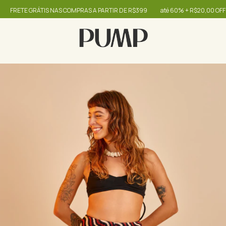
FRETE GRÁTIS NAS COMPRAS A PARTIR DE R$399
até 60% + R$20,00 OFF - u