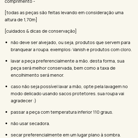
comprimento -
[todas as peças são feitas levando em consideração uma
altura de 1,70m]
[cuidados & dicas de conservação]
não deve ser alvejado, ou seja, produtos que servem para
branquear a roupa. exemplos: Vanish e produtos com cloro.
lavar a peça preferencialmente a mão. desta forma, sua
peça será melhor conservada, bem como a taxa de
encolhimento será menor.
caso não seja possível lavar a mão, opte pela lavagem no
modo delicado usando sacos protetores. sua roupa vai
agradecer :)
passar a peça com temperatura inferior 110 graus.
não usar secadora.
secar preferencialmente em um lugar plano à sombra.