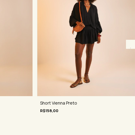
Short Vienna Preto
R$158,00