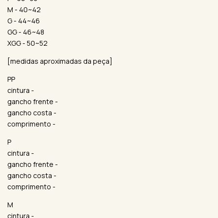
M - 40~42
G - 44~46
GG - 46~48
XGG - 50~52
[medidas aproximadas da peça]
PP
cintura -
gancho frente -
gancho costa -
comprimento -
P
cintura -
gancho frente -
gancho costa -
comprimento -
M
cintura -