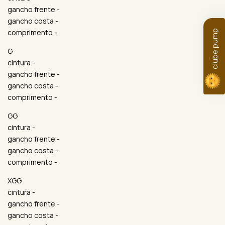
gancho frente -
gancho costa -
comprimento -
clube pump
G
cintura -
gancho frente -
gancho costa -
comprimento -
GG
cintura -
gancho frente -
gancho costa -
comprimento -
XGG
cintura -
gancho frente -
gancho costa -