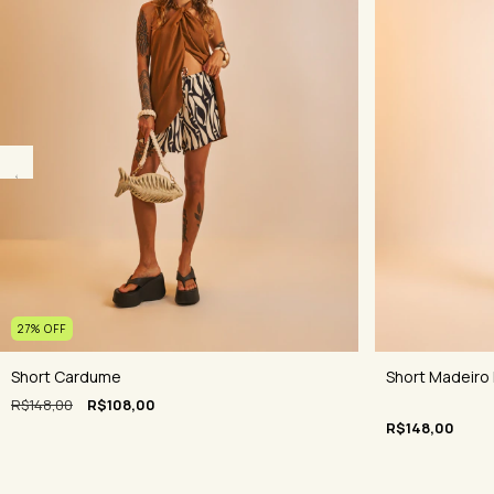
27
%
OFF
Short Madeiro 
Short Cardume
R$148,00
R$108,00
R$148,00