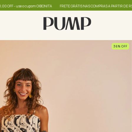
FRETE GRÁTIS NAS COMPRAS A PARTIR DE R$399
até 60% + R$20,00 OFF
36
%
OFF