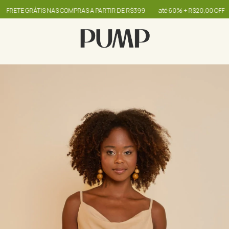
ETE GRÁTIS NAS COMPRAS A PARTIR DE R$399
até 60% + R$20,00 OFF - use