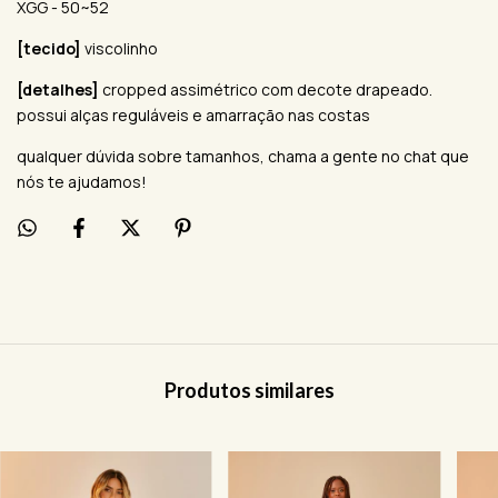
XGG - 50~52
[tecido]
viscolinho
[detalhes]
cropped assimétrico com decote drapeado.
possui alças reguláveis e amarração nas costas
qualquer dúvida sobre tamanhos, chama a gente no chat que
nós te ajudamos!
Produtos similares