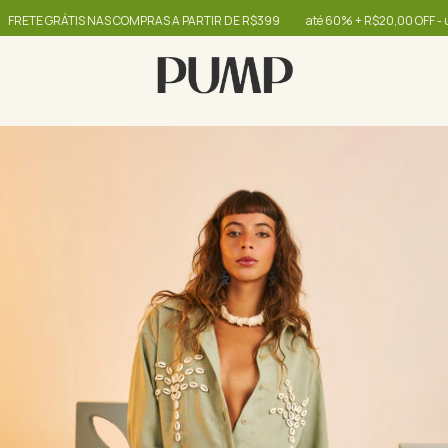
 GRÁTIS NAS COMPRAS A PARTIR DE R$399
até 60% + R$20,00 OFF - use o 