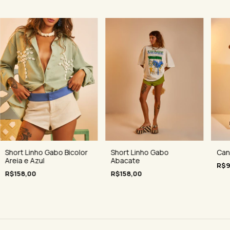
Can
Short Linho Gabo Bicolor
Short Linho Gabo
Areia e Azul
Abacate
R$9
R$158,00
R$158,00