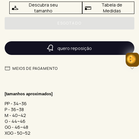
Descubra seu
Tabela de
tamanho
Medidas
quero reposição
MEIOS DE PAGAMENTO
[tamanhos aproximados] 
PP - 34~36
P - 36~38
M - 40~42
G - 44~46
GG - 46~48
XGG - 50~52