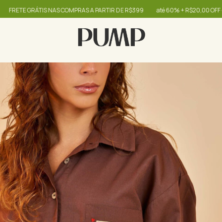
TE GRÁTIS NAS COMPRAS A PARTIR DE R$399
até 60% + R$20,00 OFF - use o