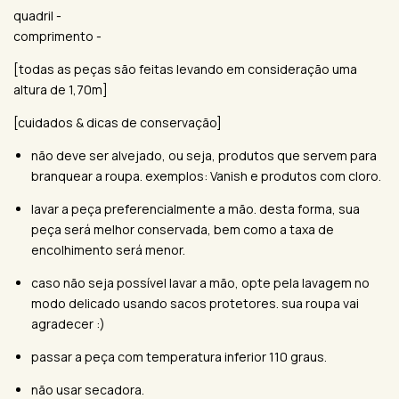
quadril -
comprimento -
[todas as peças são feitas levando em consideração uma
altura de 1,70m]
[cuidados & dicas de conservação]
não deve ser alvejado, ou seja, produtos que servem para
branquear a roupa. exemplos: Vanish e produtos com cloro.
lavar a peça preferencialmente a mão. desta forma, sua
peça será melhor conservada, bem como a taxa de
encolhimento será menor.
caso não seja possível lavar a mão, opte pela lavagem no
modo delicado usando sacos protetores. sua roupa vai
agradecer :)
passar a peça com temperatura inferior 110 graus.
não usar secadora.