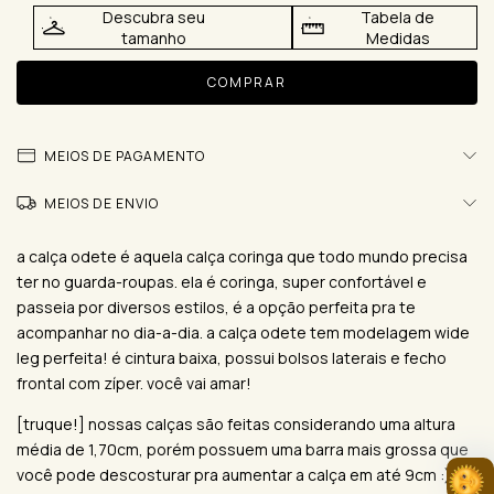
Descubra seu
Tabela de
tamanho
Medidas
MEIOS DE PAGAMENTO
MEIOS DE ENVIO
a calça odete é aquela calça coringa que todo mundo precisa
ter no guarda-roupas. ela é coringa, super confortável e
passeia por diversos estilos, é a opção perfeita pra te
acompanhar no dia-a-dia. a calça odete tem modelagem wide
leg perfeita! é cintura baixa, possui bolsos laterais e fecho
frontal com zíper. você vai amar!
[truque!] nossas calças são feitas considerando uma altura
média de 1,70cm, porém possuem uma barra mais grossa que
você pode descosturar pra aumentar a calça em até 9cm :)