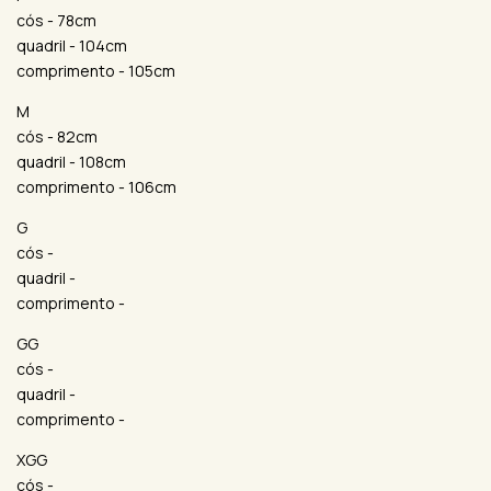
cós - 78cm
quadril - 104cm
comprimento - 105cm
M
cós - 82cm
quadril - 108cm
comprimento - 106cm
G
cós -
quadril -
comprimento -
GG
cós -
quadril -
comprimento -
XGG
cós -