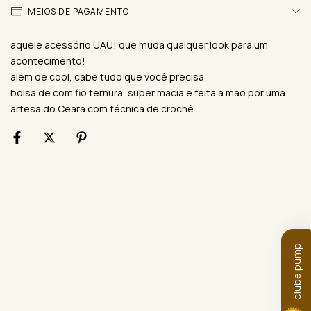
MEIOS DE PAGAMENTO
aquele acessório UAU! que muda qualquer look para um
acontecimento!
além de cool, cabe tudo que você precisa
bolsa de com fio ternura, super macia e feita a mão por uma
artesã do Ceará com técnica de crochê.
clube pump