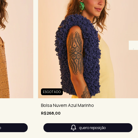
ESGOTADO
Bolsa Nuvem Azul Marinho
R$268,00
o
quero reposição