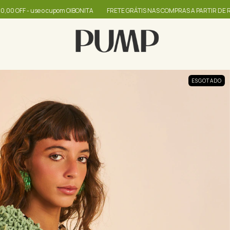
e o cupom OIBONITA
FRETE GRÁTIS NAS COMPRAS A PARTIR DE R$399
até
ESGOTADO