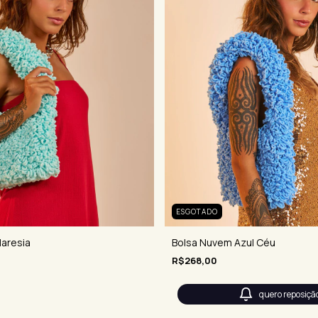
ESGOTADO
aresia
Bolsa Nuvem Azul Céu
R$268,00
quero reposiçã