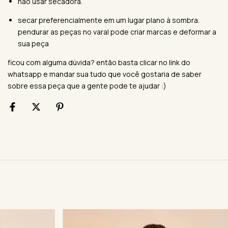
não usar secadora.
secar preferencialmente em um lugar plano à sombra.
pendurar as peças no varal pode criar marcas e deformar a
sua peça
ficou com alguma dúvida? então basta clicar no link do
whatsapp e mandar sua tudo que você gostaria de saber
sobre essa peça que a gente pode te ajudar :)