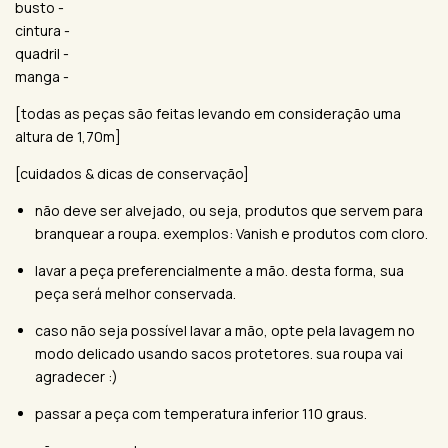
busto -
cintura -
quadril -
manga -
[todas as peças são feitas levando em consideração uma
altura de 1,70m]
[cuidados & dicas de conservação]
não deve ser alvejado, ou seja, produtos que servem para
branquear a roupa. exemplos: Vanish e produtos com cloro.
lavar a peça preferencialmente a mão. desta forma, sua
peça será melhor conservada.
caso não seja possível lavar a mão, opte pela lavagem no
modo delicado usando sacos protetores. sua roupa vai
agradecer :)
passar a peça com temperatura inferior 110 graus.