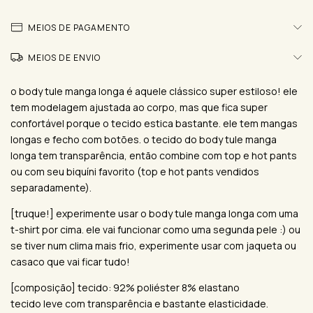
MEIOS DE PAGAMENTO
MEIOS DE ENVIO
o body tule manga longa é aquele clássico super estiloso! ele
tem modelagem ajustada ao corpo, mas que fica super
confortável porque o tecido estica bastante. ele tem mangas
longas e fecho com botões. o tecido do body tule manga
longa tem transparência, então combine com top e hot pants
ou com seu biquíni favorito (top e hot pants vendidos
separadamente).
[truque!] experimente usar o body tule manga longa com uma
t-shirt por cima. ele vai funcionar como uma segunda pele :) ou
se tiver num clima mais frio, experimente usar com jaqueta ou
casaco que vai ficar tudo!
[composição] tecido: 92% poliéster 8% elastano
tecido leve com transparência e bastante elasticidade.