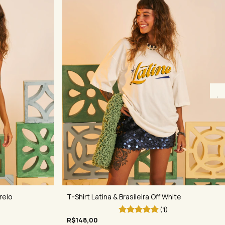
relo
T-Shirt Latina & Brasileira Off White
(1)
R$148,00