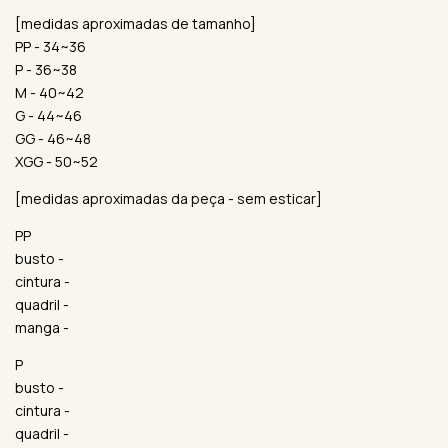
[medidas aproximadas de tamanho]
PP - 34~36
P - 36~38
M - 40~42
G - 44~46
GG - 46~48
XGG - 50~52
[medidas aproximadas da peça - sem esticar]
PP
busto -
cintura -
quadril -
manga -
P
busto -
cintura -
quadril -