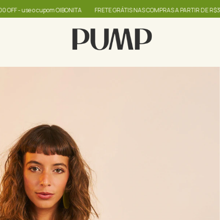
RETE GRÁTIS NAS COMPRAS A PARTIR DE R$399
até 60% + R$20,00 OFF - use