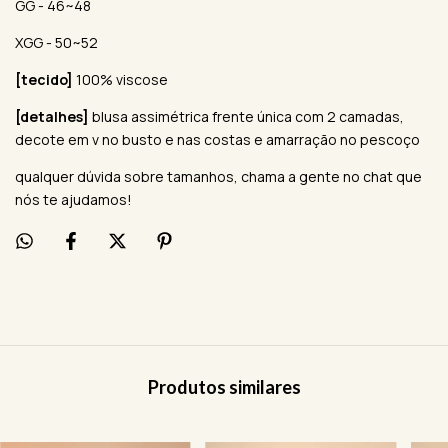
GG - 46~48
XGG - 50~52
[tecido]
100% viscose
[detalhes]
blusa assimétrica frente única com 2 camadas,
decote em v no busto e nas costas e amarração no pescoço
qualquer dúvida sobre tamanhos, chama a gente no chat que
nós te ajudamos!
Produtos similares