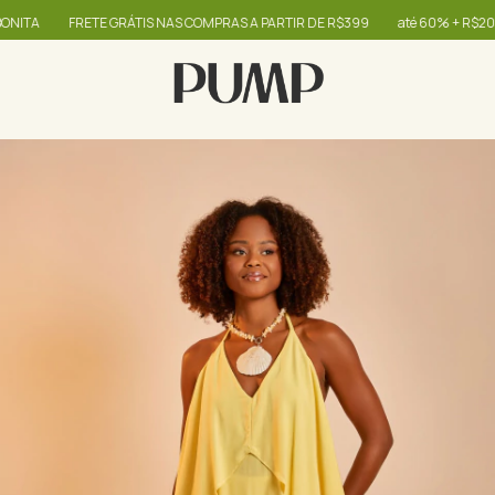
A
FRETE GRÁTIS NAS COMPRAS A PARTIR DE R$399
até 60% + R$20,00 OF