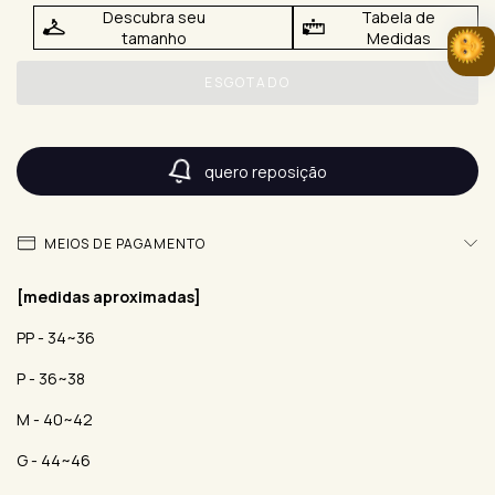
Descubra seu
Tabela de
tamanho
Medidas
quero reposição
MEIOS DE PAGAMENTO
[medidas aproximadas]
PP - 34~36
P - 36~38
M - 40~42
G - 44~46