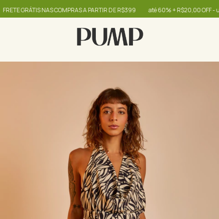
 GRÁTIS NAS COMPRAS A PARTIR DE R$399
até 60% + R$20,00 OFF - use o c