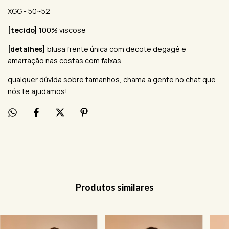
XGG - 50~52
[tecido]
100% viscose
[detalhes]
blusa frente única com decote degagê e
amarração nas costas com faixas.
qualquer dúvida sobre tamanhos, chama a gente no chat que
nós te ajudamos!
Produtos similares