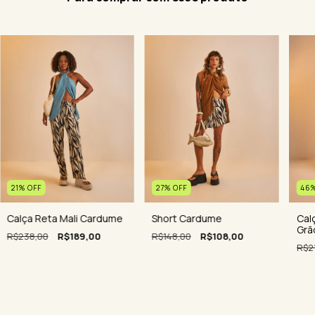
46
21
%
OFF
27
%
OFF
Cal
Calça Reta Mali Cardume
Short Cardume
Grã
R$238,00
R$189,00
R$148,00
R$108,00
R$2