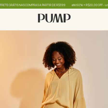
E GRÁTIS NAS COMPRAS A PARTIR DE R$399
até 60% + R$20,00 OFF - use o 