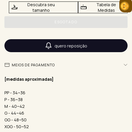
Descubra seu
Tabela de
tamanho
Medidas
quero reposição
MEIOS DE PAGAMENTO
[medidas aproximadas]
PP - 34~36
P - 36~38
M - 40~42
G - 44~46
GG - 48~50
XGG - 50~52